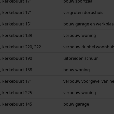
, kerkebuurt 171
bouw sportzaal
, kerkebuurt 171
vergroten dorpshuis
, kerkebuurt 151
bouw garage en werkplaa
, kerkebuurt 139
verbouw woning
, kerkebuurt 220, 222
verbouw dubbel woonhuis
, kerkebuurt 190
uitbreiden schuur
, kerkebuurt 138
bouw woning
, kerkebuurt 171
verbouw voorgevel van he
, kerkebuurt 225
verbouw woning
, kerkebuurt 145
bouw garage