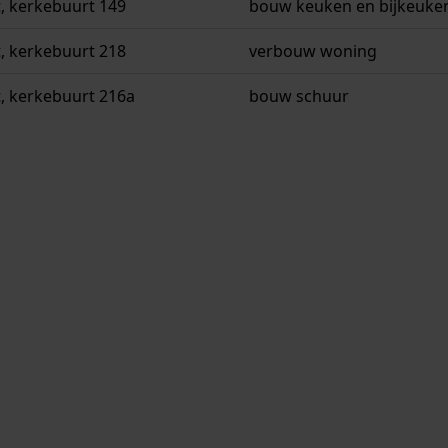
, kerkebuurt 149
bouw keuken en bijkeuke
, kerkebuurt 218
verbouw woning
, kerkebuurt 216a
bouw schuur