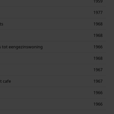
1959
1977
ts
1968
1968
 tot eengezinswoning
1966
1968
1967
t cafe
1967
1966
1966