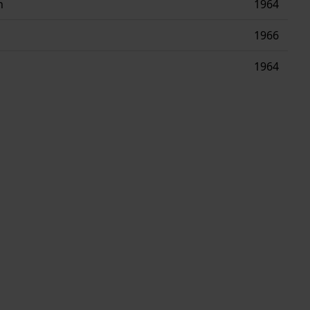
n
1964
1966
1964