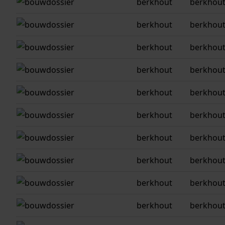
berkhout
berkhout
berkhout
berkhout
berkhout
berkhout
berkhout
berkhout
berkhout
berkhout
berkhout
berkhout
berkhout
berkhout
berkhout
berkhout
berkhout
berkhout
berkhout
berkhout