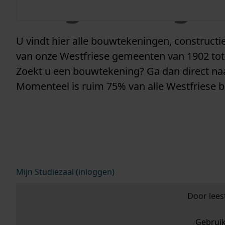
vergunninge
U vindt hier alle bouwtekeningen, construc
van onze Westfriese gemeenten van 1902 tot
Zoekt u een bouwtekening? Ga dan direct n
Momenteel is ruim 75% van alle Westfriese 
Mijn Studiezaal (inloggen)
Door lees
Gebrui