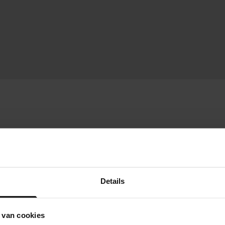
Details
 van cookies