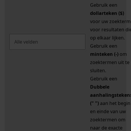
Gebruik een
dollarteken ($)
voor uw zoekterm
voor resultaten di
op elkaar lijken.
Gebruik een
minteken (-)
om
zoektermen uit te
sluiten.
Gebruik een
Dubbele
aanhalingsteken
(" ")
aan het begin
en einde van uw
zoektermen om
naar de exacte