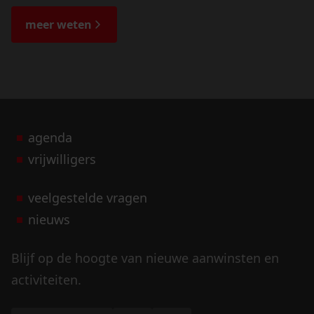
de bijzondere verhalen.
meer weten
agenda
vrijwilligers
veelgestelde vragen
nieuws
Blijf op de hoogte van nieuwe aanwinsten en
activiteiten.