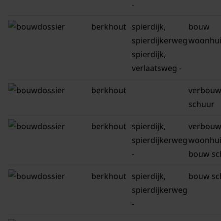
-
berkhout
spierdijk,
bouw
spierdijkerweg
woonhui
spierdijk,
verlaatsweg -
berkhout
verbou
schuur
berkhout
spierdijk,
verbou
spierdijkerweg
woonhui
-
bouw sc
berkhout
spierdijk,
bouw sc
spierdijkerweg
-