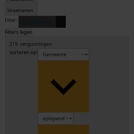
Straatnamen
Filter:
x
Spierdijkerweg
Filters legen
219
vergunningen
sorteren op: