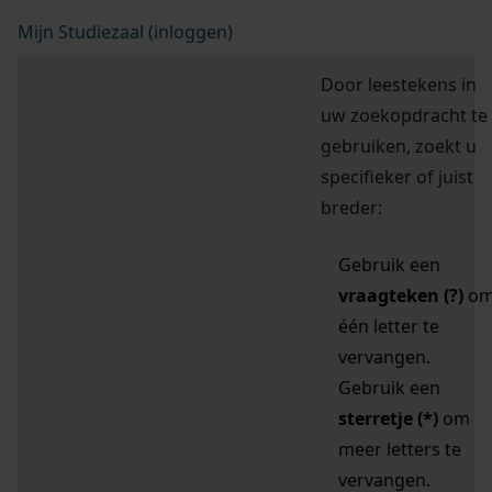
Mijn Studiezaal (inloggen)
Door leestekens in
uw zoekopdracht te
gebruiken, zoekt u
specifieker of juist
breder:
Gebruik een
vraagteken (?)
o
één letter te
vervangen.
Gebruik een
sterretje (*)
om
meer letters te
vervangen.