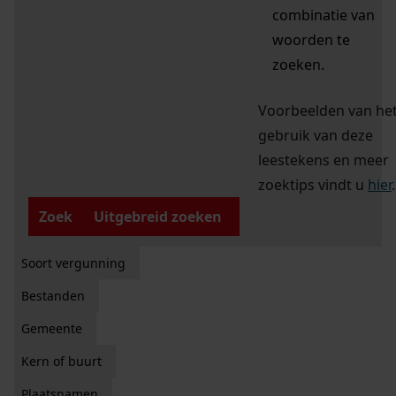
combinatie van
woorden te
zoeken.
Voorbeelden van he
gebruik van deze
leestekens en meer
zoektips vindt u
hier
.
Zoek
Uitgebreid zoeken
Soort vergunning
Bestanden
Gemeente
Kern of buurt
Plaatsnamen