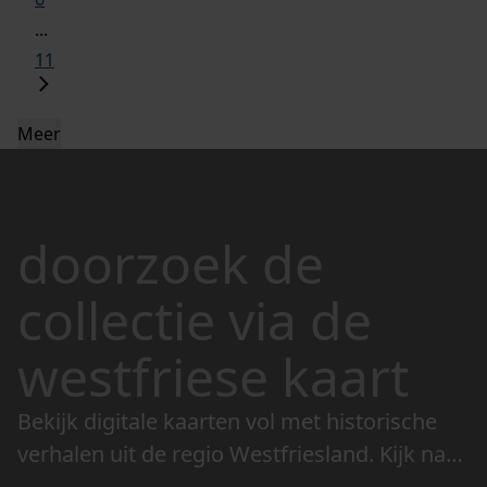
...
11
Meer
doorzoek de
collectie via de
westfriese kaart
Bekijk digitale kaarten vol met historische
verhalen uit de regio Westfriesland. Kijk naar
de veranderingen in het landschap en lees