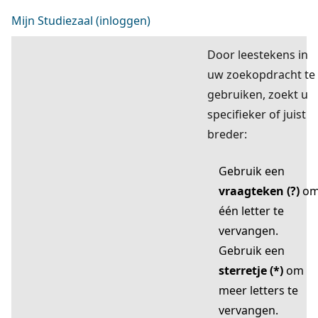
Mijn Studiezaal (inloggen)
Door leestekens in
uw zoekopdracht te
gebruiken, zoekt u
specifieker of juist
breder:
Gebruik een
vraagteken (?)
o
één letter te
vervangen.
Gebruik een
sterretje (*)
om
meer letters te
vervangen.