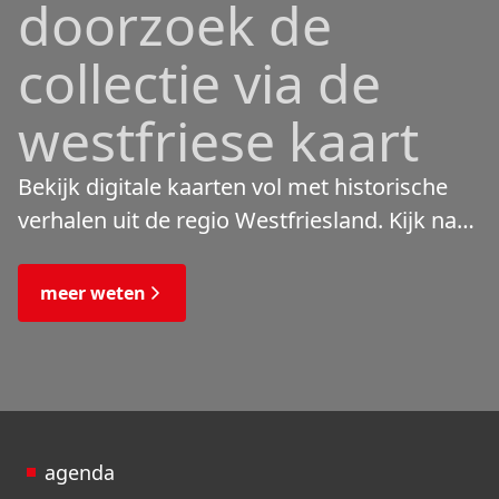
doorzoek de
collectie via de
westfriese kaart
Bekijk digitale kaarten vol met historische
verhalen uit de regio Westfriesland. Kijk naar
de veranderingen in het landschap en lees
de bijzondere verhalen.
meer weten
agenda