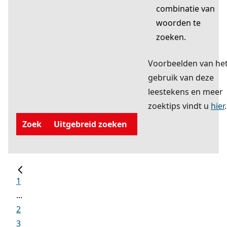
combinatie van
woorden te
zoeken.
Voorbeelden van he
gebruik van deze
leestekens en meer
zoektips vindt u
hier
.
Zoek
Uitgebreid zoeken
1
...
2
3