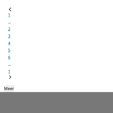
1
...
2
3
4
5
6
...
1
Meer