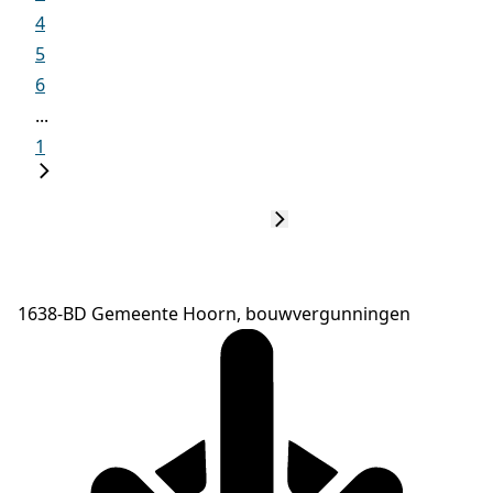
4
5
6
...
1
1638-BD Gemeente Hoorn, bouwvergunningen