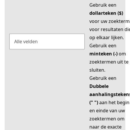
Gebruik een
dollarteken ($)
voor uw zoekterm
voor resultaten di
op elkaar lijken.
Gebruik een
minteken (-)
om
zoektermen uit te
sluiten.
Gebruik een
Dubbele
aanhalingsteken
(" ")
aan het begin
en einde van uw
zoektermen om
naar de exacte