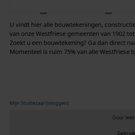
vergunninge
U vindt hier alle bouwtekeningen, construc
van onze Westfriese gemeenten van 1902 tot
Zoekt u een bouwtekening? Ga dan direct n
Momenteel is ruim 75% van alle Westfriese 
Mijn Studiezaal (inloggen)
Door lees
Gebrui