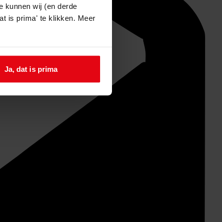
e kunnen wij (en derde
t is prima' te klikken. Meer
Ja, dat is prima