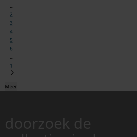
...
2
3
4
5
6
...
1
Meer
doorzoek de