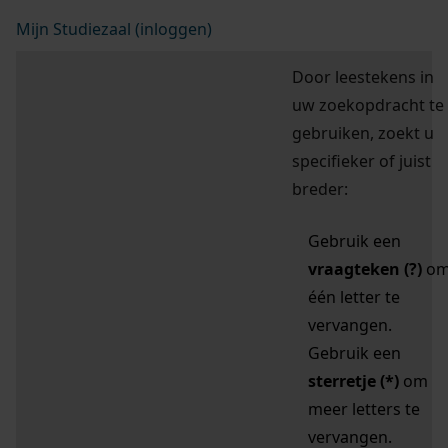
Mijn Studiezaal (inloggen)
Door leestekens in
uw zoekopdracht te
gebruiken, zoekt u
specifieker of juist
breder:
Gebruik een
vraagteken (?)
o
één letter te
vervangen.
Gebruik een
sterretje (*)
om
meer letters te
vervangen.