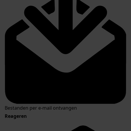
Bestanden per e-mail ontvangen
Reageren