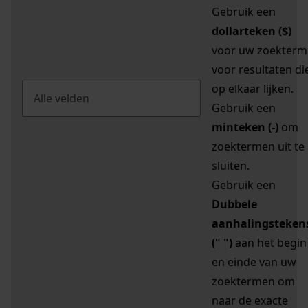
Gebruik een
dollarteken ($)
voor uw zoekterm
voor resultaten di
op elkaar lijken.
Gebruik een
minteken (-)
om
zoektermen uit te
sluiten.
Gebruik een
Dubbele
aanhalingsteken
(" ")
aan het begin
en einde van uw
zoektermen om
naar de exacte