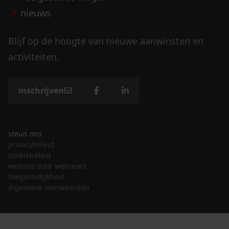
nieuws
Blijf op de hoogte van nieuwe aanwinsten en
activiteiten.
inschrijven
steun ons
privacybeleid
cookiebeleid
website door webreact
toegankelijkheid
algemene voorwaarden