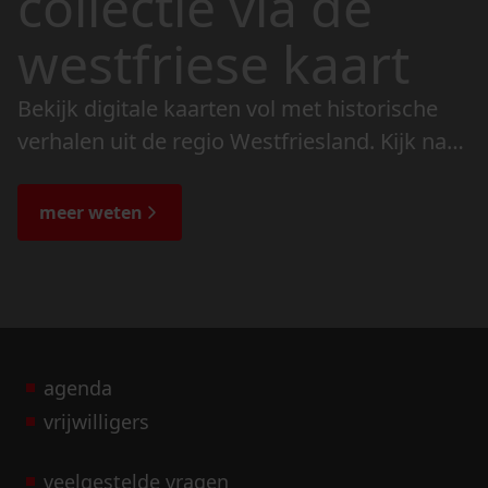
collectie via de
westfriese kaart
Bekijk digitale kaarten vol met historische
verhalen uit de regio Westfriesland. Kijk naar
de veranderingen in het landschap en lees
de bijzondere verhalen.
meer weten
agenda
vrijwilligers
veelgestelde vragen