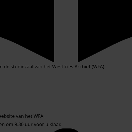
in de studiezaal van het Westfries Archief (WFA).
website van het WFA.
 om 9.30 uur voor u klaar.