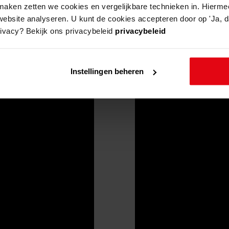
aken zetten we cookies en vergelijkbare technieken in. Hierme
website analyseren. U kunt de cookies accepteren door op 'Ja, da
rivacy? Bekijk ons privacybeleid
privacybeleid
Instellingen beheren