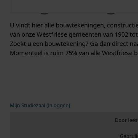
vergunninge
U vindt hier alle bouwtekeningen, construc
van onze Westfriese gemeenten van 1902 tot
Zoekt u een bouwtekening? Ga dan direct n
Momenteel is ruim 75% van alle Westfriese 
Mijn Studiezaal (inloggen)
Door lees
Gebrui