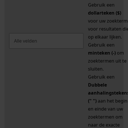
Gebruik een
dollarteken ($)
voor uw zoekterm
voor resultaten di
op elkaar lijken.
Gebruik een
minteken (-)
om
zoektermen uit te
sluiten.
Gebruik een
Dubbele
aanhalingsteken
(" ")
aan het begin
en einde van uw
zoektermen om
naar de exacte