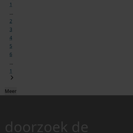
1
...
2
3
4
5
6
...
1
Meer
doorzoek de