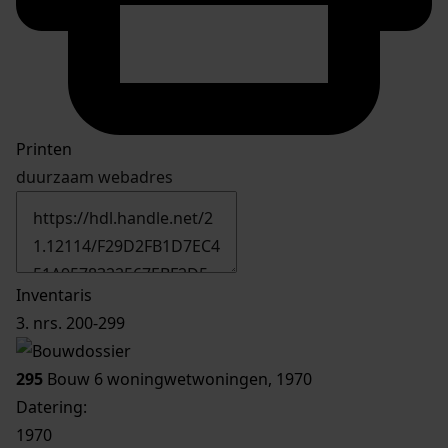
Printen
duurzaam webadres
Inventaris
3. nrs. 200-299
295
Bouw 6 woningwetwoningen, 1970
Datering
:
1970