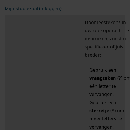
Mijn Studiezaal (inloggen)
Door leestekens in
uw zoekopdracht te
gebruiken, zoekt u
specifieker of juist
breder:
Gebruik een
vraagteken (?)
o
één letter te
vervangen.
Gebruik een
sterretje (*)
om
meer letters te
vervangen.