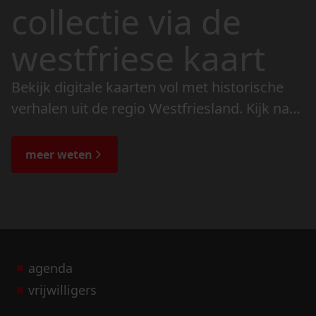
collectie via de
westfriese kaart
Bekijk digitale kaarten vol met historische
verhalen uit de regio Westfriesland. Kijk naar
de veranderingen in het landschap en lees
de bijzondere verhalen.
meer weten
agenda
vrijwilligers