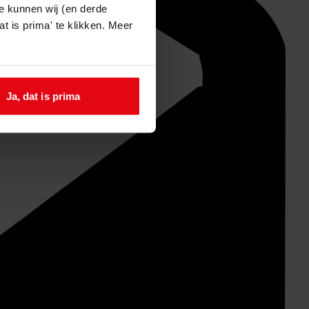
e kunnen wij (en derde
t is prima' te klikken. Meer
Ja, dat is prima