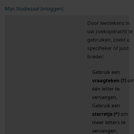
Mijn Studiezaal (inloggen)
Door leestekens in
uw zoekopdracht te
gebruiken, zoekt u
specifieker of juist
breder:
Gebruik een
vraagteken (?)
o
één letter te
vervangen.
Gebruik een
sterretje (*)
om
meer letters te
vervangen.