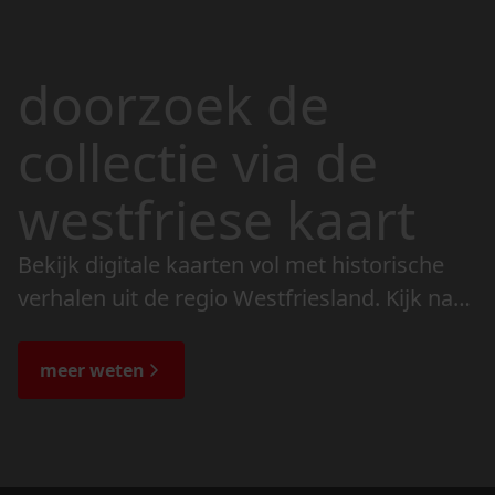
doorzoek de
collectie via de
westfriese kaart
Bekijk digitale kaarten vol met historische
verhalen uit de regio Westfriesland. Kijk naar
de veranderingen in het landschap en lees
de bijzondere verhalen.
meer weten