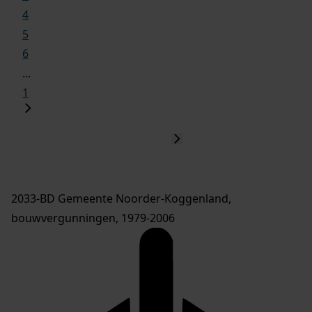
4
5
6
...
1
2033-BD Gemeente Noorder-Koggenland,
bouwvergunningen, 1979-2006