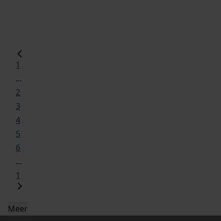
1
...
2
3
4
5
6
...
1
Meer