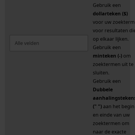
Gebruik een
dollarteken ($)
voor uw zoekterm
voor resultaten di
op elkaar lijken.
Gebruik een
minteken (-)
om
zoektermen uit te
sluiten.
Gebruik een
Dubbele
aanhalingsteken
(" ")
aan het begin
en einde van uw
zoektermen om
naar de exacte