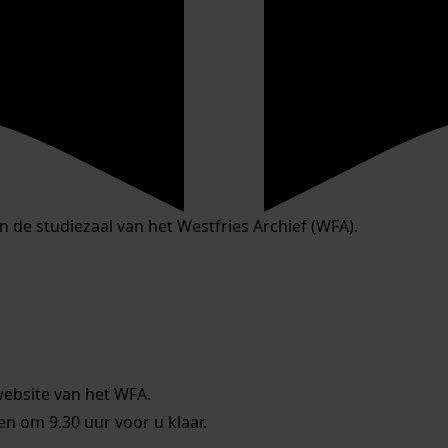
in de studiezaal van het Westfries Archief (WFA).
website van het WFA.
 om 9.30 uur voor u klaar.