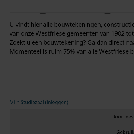
vergunninge
U vindt hier alle bouwtekeningen, construc
van onze Westfriese gemeenten van 1902 tot
Zoekt u een bouwtekening? Ga dan direct n
Momenteel is ruim 75% van alle Westfriese 
Mijn Studiezaal (inloggen)
Door lees
Gebrui