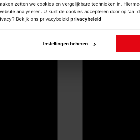
aken zetten we cookies en vergelijkbare technieken in. Hierme
website analyseren. U kunt de cookies accepteren door op 'Ja, da
rivacy? Bekijk ons privacybeleid
privacybeleid
Instellingen beheren