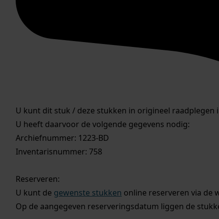
U kunt dit stuk / deze stukken in origineel raadplegen 
U heeft daarvoor de volgende gegevens nodig:
Archiefnummer: 1223-BD
Inventarisnummer: 758
Reserveren:
U kunt de
gewenste stukken
online reserveren via de 
Op de aangegeven reserveringsdatum liggen de stukken