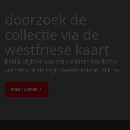
doorzoek de
collectie via de
westfriese kaart
Bekijk digitale kaarten vol met historische
verhalen uit de regio Westfriesland. Kijk naar
de veranderingen in het landschap en lees
de bijzondere verhalen.
meer weten