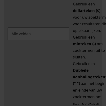
Gebruik een
dollarteken ($)
voor uw zoekterm
voor resultaten di
op elkaar lijken.
Gebruik een
minteken (-)
om
zoektermen uit te
sluiten.
Gebruik een
Dubbele
aanhalingsteken
(" ")
aan het begin
en einde van uw
zoektermen om
naar de exacte