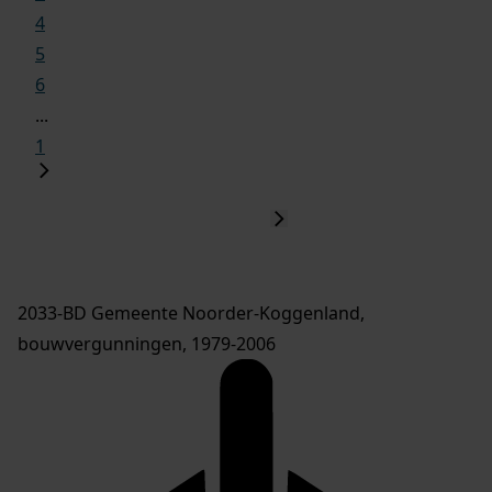
4
5
6
...
1
2033-BD Gemeente Noorder-Koggenland,
bouwvergunningen, 1979-2006