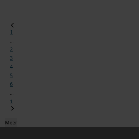
1
...
2
3
4
5
6
...
1
Meer