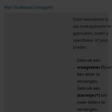
Mijn Studiezaal (inloggen)
Door leestekens in
uw zoekopdracht te
gebruiken, zoekt u
specifieker of juist
breder:
Gebruik een
vraagteken (?)
o
één letter te
vervangen.
Gebruik een
sterretje (*)
om
meer letters te
vervangen.