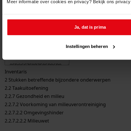
Meer informatie over cookies en privacy? Bekijk ons privac
Ja, dat is prima
Printen
duurzaam webadres
Instellingen beheren
Inventaris
2 Stukken betreffende bijzondere onderwerpen
2.2 Taakuitoefening
2.2.7 Gezondheid en milieu
2.2.7.2 Voorkoming van milieuverontreiniging
2.2.7.2.2 Omgevingshinder
2.2.7.2.2.2 Milieuwet