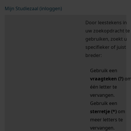
Mijn Studiezaal (inloggen)
Door leestekens in
uw zoekopdracht te
gebruiken, zoekt u
specifieker of juist
breder:
Gebruik een
vraagteken (?)
o
één letter te
vervangen.
Gebruik een
sterretje (*)
om
meer letters te
vervangen.