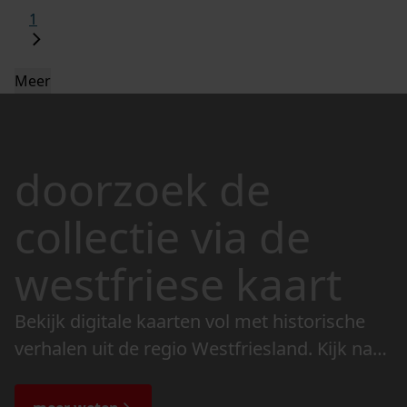
1
Meer
doorzoek de
collectie via de
westfriese kaart
Bekijk digitale kaarten vol met historische
verhalen uit de regio Westfriesland. Kijk naar
de veranderingen in het landschap en lees
de bijzondere verhalen.