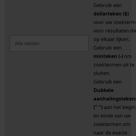
Gebruik een
dollarteken ($)
voor uw zoekterm
voor resultaten di
op elkaar lijken.
Gebruik een
minteken (-)
om
zoektermen uit te
sluiten.
Gebruik een
Dubbele
aanhalingsteken
(" ")
aan het begin
en einde van uw
zoektermen om
naar de exacte