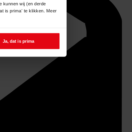
e kunnen wij (en derde
t is prima' te klikken. Meer
Ja, dat is prima