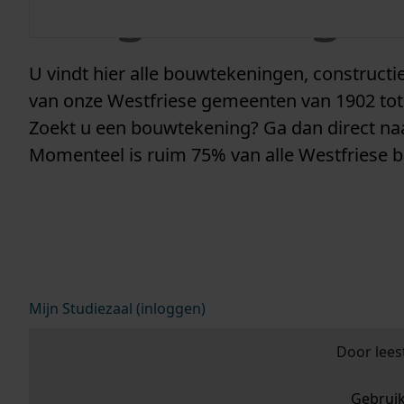
vergunninge
U vindt hier alle bouwtekeningen, construc
van onze Westfriese gemeenten van 1902 tot
Zoekt u een bouwtekening? Ga dan direct n
Momenteel is ruim 75% van alle Westfriese 
Mijn Studiezaal (inloggen)
Door lees
Gebrui