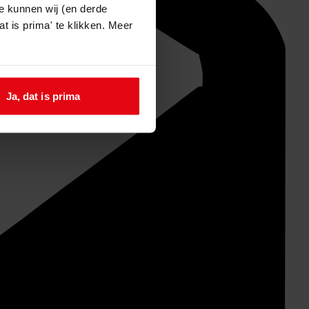
e kunnen wij (en derde
t is prima' te klikken. Meer
Ja, dat is prima