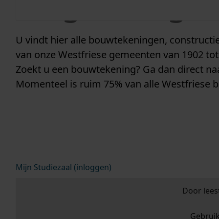
vergunninge
U vindt hier alle bouwtekeningen, construc
van onze Westfriese gemeenten van 1902 tot
Zoekt u een bouwtekening? Ga dan direct n
Momenteel is ruim 75% van alle Westfriese 
Mijn Studiezaal (inloggen)
Door lees
Gebrui