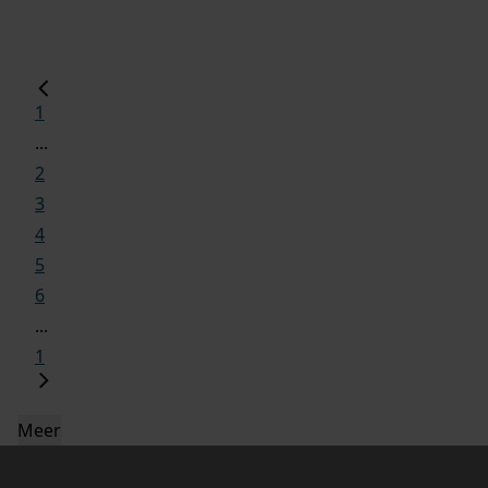
1
...
2
3
4
5
6
...
1
Meer