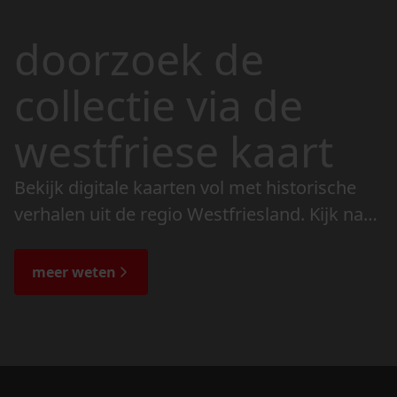
doorzoek de
collectie via de
westfriese kaart
Bekijk digitale kaarten vol met historische
verhalen uit de regio Westfriesland. Kijk naar
de veranderingen in het landschap en lees
de bijzondere verhalen.
meer weten