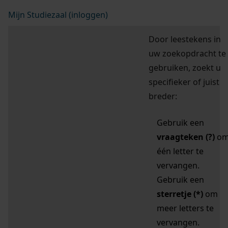
Mijn Studiezaal (inloggen)
Door leestekens in
uw zoekopdracht te
gebruiken, zoekt u
specifieker of juist
breder:
Gebruik een
vraagteken (?)
o
één letter te
vervangen.
Gebruik een
sterretje (*)
om
meer letters te
vervangen.