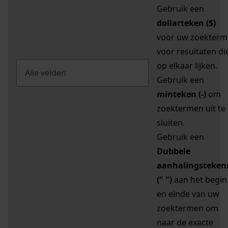
Gebruik een
dollarteken ($)
voor uw zoekterm
voor resultaten di
op elkaar lijken.
Gebruik een
minteken (-)
om
zoektermen uit te
sluiten.
Gebruik een
Dubbele
aanhalingsteken
(" ")
aan het begin
en einde van uw
zoektermen om
naar de exacte