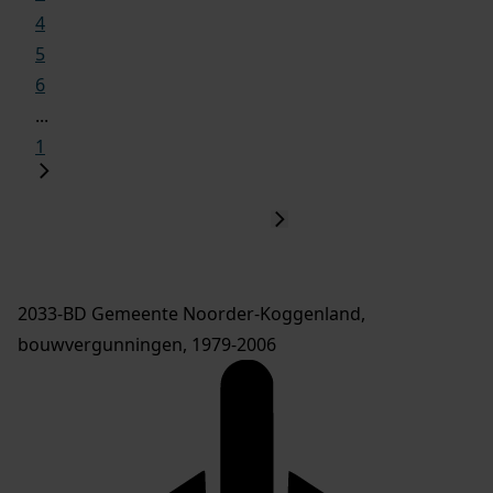
4
5
6
...
1
2033-BD Gemeente Noorder-Koggenland,
bouwvergunningen, 1979-2006