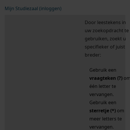
Mijn Studiezaal (inloggen)
Door leestekens in
uw zoekopdracht te
gebruiken, zoekt u
specifieker of juist
breder:
Gebruik een
vraagteken (?)
o
één letter te
vervangen.
Gebruik een
sterretje (*)
om
meer letters te
vervangen.