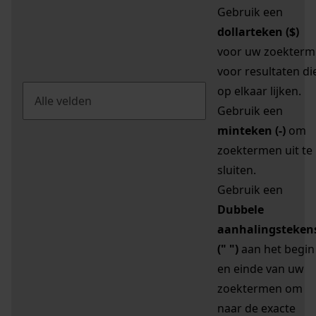
Gebruik een
dollarteken ($)
voor uw zoekterm
voor resultaten di
op elkaar lijken.
Gebruik een
minteken (-)
om
zoektermen uit te
sluiten.
Gebruik een
Dubbele
aanhalingsteken
(" ")
aan het begin
en einde van uw
zoektermen om
naar de exacte