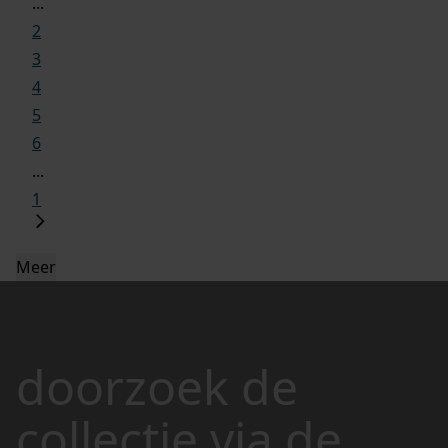
...
2
3
4
5
6
...
1
Meer
doorzoek de
collectie via de