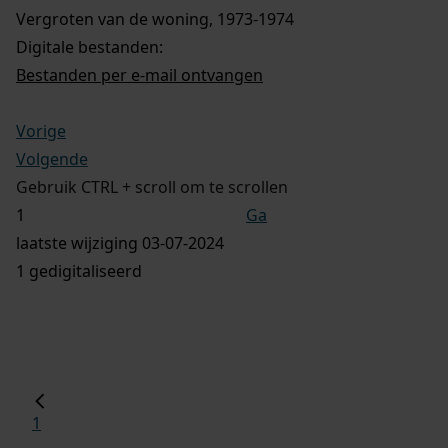
Vergroten van de woning, 1973-1974
Digitale bestanden:
Bestanden per e-mail ontvangen
Vorige
Volgende
Gebruik CTRL + scroll om te scrollen
Ga
laatste wijziging 03-07-2024
1 gedigitaliseerd
1