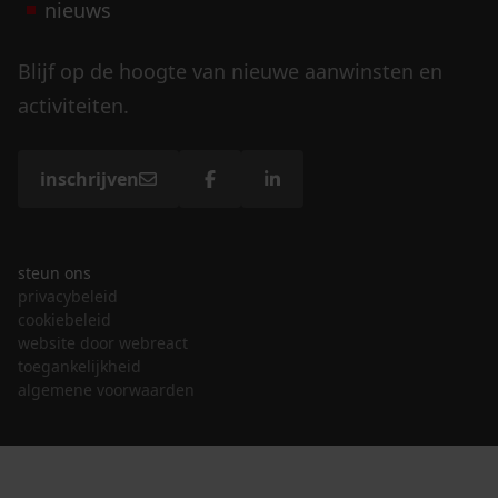
nieuws
Blijf op de hoogte van nieuwe aanwinsten en
activiteiten.
inschrijven
steun ons
privacybeleid
cookiebeleid
website door webreact
toegankelijkheid
algemene voorwaarden