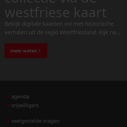
westfriese kaart
Bekijk digitale kaarten vol met historische
verhalen uit de regio Westfriesland. Kijk naar
de veranderingen in het landschap en lees
de bijzondere verhalen.
meer weten
agenda
vrijwilligers
veelgestelde vragen