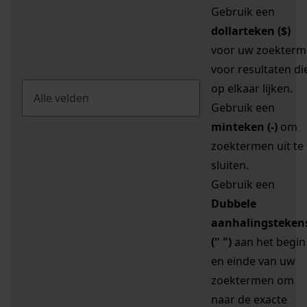
Gebruik een
dollarteken ($)
voor uw zoekterm
voor resultaten di
op elkaar lijken.
Gebruik een
minteken (-)
om
zoektermen uit te
sluiten.
Gebruik een
Dubbele
aanhalingsteken
(" ")
aan het begin
en einde van uw
zoektermen om
naar de exacte