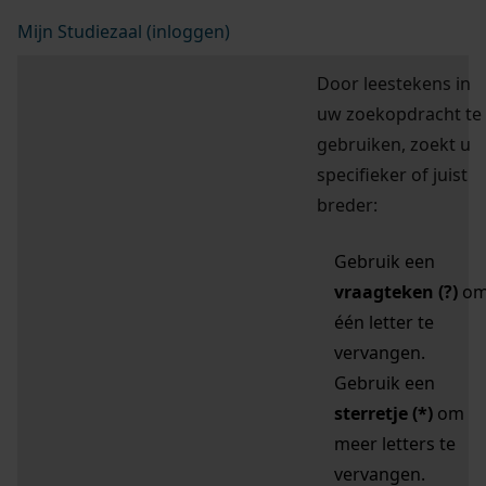
Mijn Studiezaal (inloggen)
Door leestekens in
uw zoekopdracht te
gebruiken, zoekt u
specifieker of juist
breder:
Gebruik een
vraagteken (?)
o
één letter te
vervangen.
Gebruik een
sterretje (*)
om
meer letters te
vervangen.