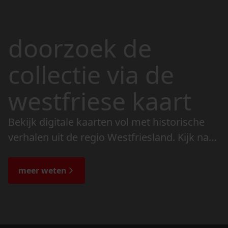
doorzoek de
collectie via de
westfriese kaart
Bekijk digitale kaarten vol met historische
verhalen uit de regio Westfriesland. Kijk naar
de veranderingen in het landschap en lees
de bijzondere verhalen.
meer weten