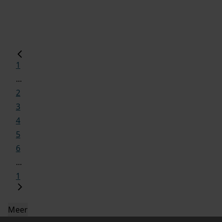
1
...
2
3
4
5
6
...
1
Meer