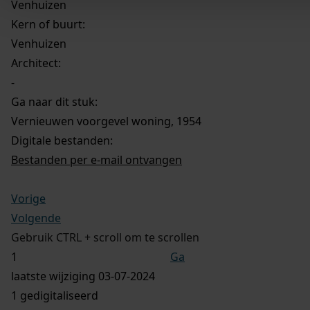
Venhuizen
Kern of buurt:
Venhuizen
Architect:
-
Ga naar dit stuk:
Vernieuwen voorgevel woning, 1954
Digitale bestanden:
Bestanden per e-mail ontvangen
Vorige
Volgende
Gebruik CTRL + scroll om te scrollen
Ga
laatste wijziging 03-07-2024
1 gedigitaliseerd