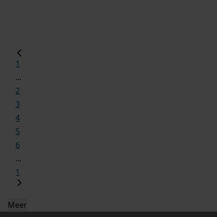
1
...
2
3
4
5
6
...
1
Meer