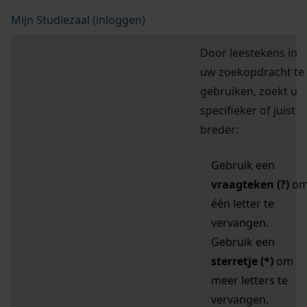
Mijn Studiezaal (inloggen)
Door leestekens in
uw zoekopdracht te
gebruiken, zoekt u
specifieker of juist
breder:
Gebruik een
vraagteken (?)
o
één letter te
vervangen.
Gebruik een
sterretje (*)
om
meer letters te
vervangen.