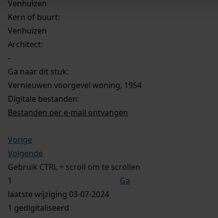
Venhuizen
Kern of buurt:
Venhuizen
Architect:
-
Ga naar dit stuk:
Vernieuwen voorgevel woning, 1954
Digitale bestanden:
Bestanden per e-mail ontvangen
Vorige
Volgende
Gebruik CTRL + scroll om te scrollen
Ga
laatste wijziging 03-07-2024
1 gedigitaliseerd