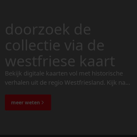
doorzoek de
collectie via de
westfriese kaart
Bekijk digitale kaarten vol met historische
verhalen uit de regio Westfriesland. Kijk naar
de veranderingen in het landschap en lees
de bijzondere verhalen.
meer weten