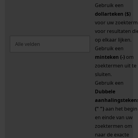
Gebruik een
dollarteken ($)
voor uw zoekterm
voor resultaten di
op elkaar lijken.
Gebruik een
minteken (-)
om
zoektermen uit te
sluiten.
Gebruik een
Dubbele
aanhalingsteken
(" ")
aan het begin
en einde van uw
zoektermen om
naar de exacte