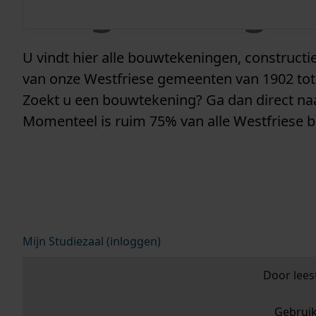
vergunninge
U vindt hier alle bouwtekeningen, construc
van onze Westfriese gemeenten van 1902 tot
Zoekt u een bouwtekening? Ga dan direct n
Momenteel is ruim 75% van alle Westfriese 
Mijn Studiezaal (inloggen)
Door lees
Gebrui