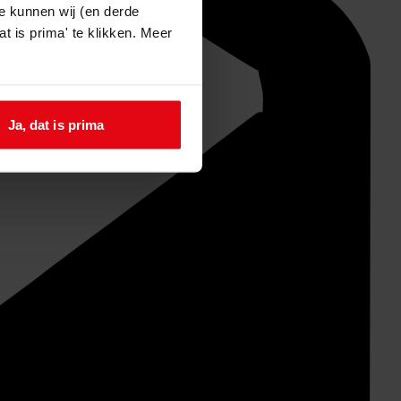
e kunnen wij (en derde
t is prima' te klikken. Meer
Ja, dat is prima