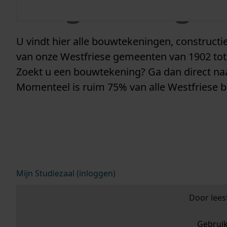
vergunninge
U vindt hier alle bouwtekeningen, construc
van onze Westfriese gemeenten van 1902 tot
Zoekt u een bouwtekening? Ga dan direct n
Momenteel is ruim 75% van alle Westfriese 
Mijn Studiezaal (inloggen)
Door lees
Gebrui