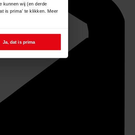
e kunnen wij (en derde
t is prima' te klikken. Meer
Ja, dat is prima