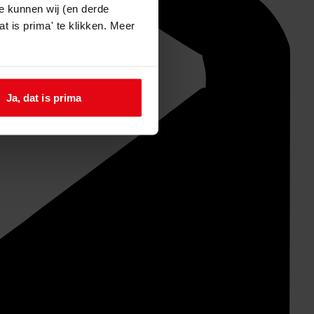
e kunnen wij (en derde
t is prima' te klikken. Meer
Ja, dat is prima