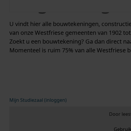
vergunninge
U vindt hier alle bouwtekeningen, construc
van onze Westfriese gemeenten van 1902 tot
Zoekt u een bouwtekening? Ga dan direct n
Momenteel is ruim 75% van alle Westfriese 
Mijn Studiezaal (inloggen)
Door lees
Gebrui