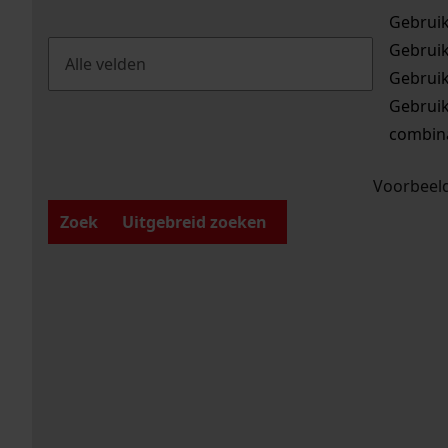
Gebrui
Gebrui
Gebrui
Gebrui
combina
Voorbeeld
Zoek
Uitgebreid zoeken