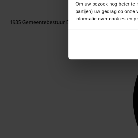
Om uw bezoek nog beter te m
partijen) uw gedrag op onze 
informatie over cookies en p
1935 Gemeentebestuur Drechterland