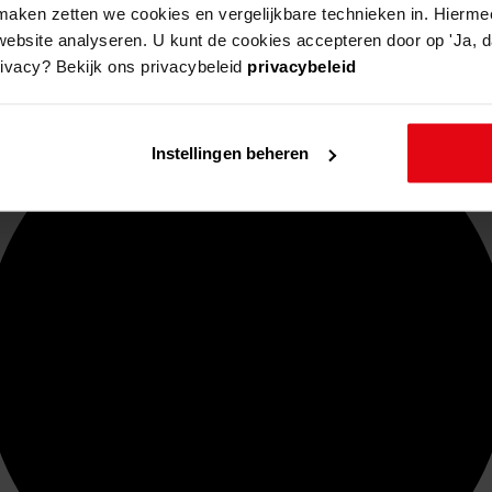
aken zetten we cookies en vergelijkbare technieken in. Hierme
website analyseren. U kunt de cookies accepteren door op 'Ja, da
rivacy? Bekijk ons privacybeleid
privacybeleid
Instellingen beheren