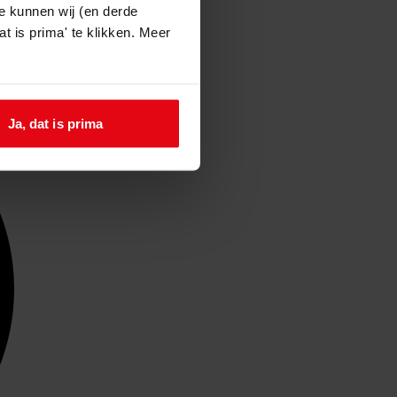
e kunnen wij (en derde
t is prima' te klikken. Meer
Ja, dat is prima