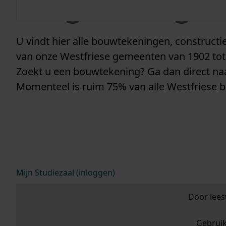
vergunninge
U vindt hier alle bouwtekeningen, construc
van onze Westfriese gemeenten van 1902 tot
Zoekt u een bouwtekening? Ga dan direct n
Momenteel is ruim 75% van alle Westfriese 
Mijn Studiezaal (inloggen)
Door lees
Gebrui