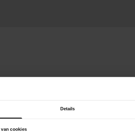
Details
 van cookies