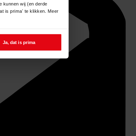
e kunnen wij (en derde
t is prima' te klikken. Meer
Ja, dat is prima