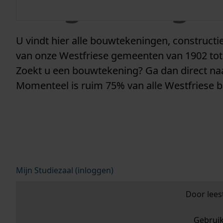
vergunninge
U vindt hier alle bouwtekeningen, construc
van onze Westfriese gemeenten van 1902 tot
Zoekt u een bouwtekening? Ga dan direct n
Momenteel is ruim 75% van alle Westfriese 
Mijn Studiezaal (inloggen)
Door lees
Gebrui