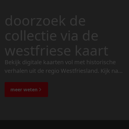
doorzoek de
collectie via de
westfriese kaart
Bekijk digitale kaarten vol met historische
verhalen uit de regio Westfriesland. Kijk naar
de veranderingen in het landschap en lees
de bijzondere verhalen.
meer weten