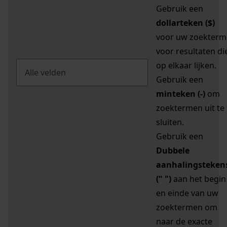
Gebruik een
dollarteken ($)
voor uw zoekterm
voor resultaten di
op elkaar lijken.
Gebruik een
minteken (-)
om
zoektermen uit te
sluiten.
Gebruik een
Dubbele
aanhalingsteken
(" ")
aan het begin
en einde van uw
zoektermen om
naar de exacte