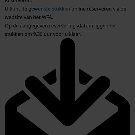
Reserveren:
U kunt de
gewenste stukken
online reserveren via de
website van het WFA.
Op de aangegeven reserveringsdatum liggen de
stukken om 9.30 uur voor u klaar.