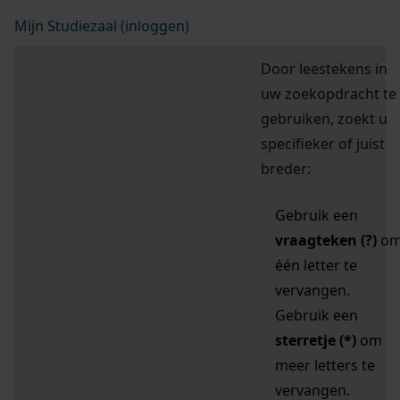
Mijn Studiezaal (inloggen)
Door leestekens in
uw zoekopdracht te
gebruiken, zoekt u
specifieker of juist
breder:
Gebruik een
vraagteken (?)
o
één letter te
vervangen.
Gebruik een
sterretje (*)
om
meer letters te
vervangen.