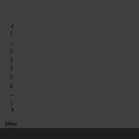
1
...
2
3
4
5
6
...
1
Meer