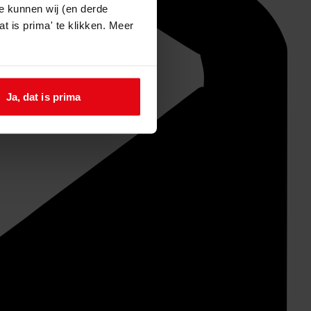
e kunnen wij (en derde
t is prima' te klikken. Meer
Ja, dat is prima