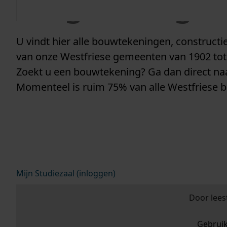
vergunninge
U vindt hier alle bouwtekeningen, construc
van onze Westfriese gemeenten van 1902 tot
Zoekt u een bouwtekening? Ga dan direct n
Momenteel is ruim 75% van alle Westfriese 
Mijn Studiezaal (inloggen)
Door lees
Gebrui