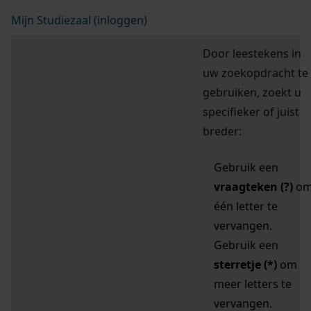
Mijn Studiezaal (inloggen)
Door leestekens in
uw zoekopdracht te
gebruiken, zoekt u
specifieker of juist
breder:
Gebruik een
vraagteken (?)
o
één letter te
vervangen.
Gebruik een
sterretje (*)
om
meer letters te
vervangen.