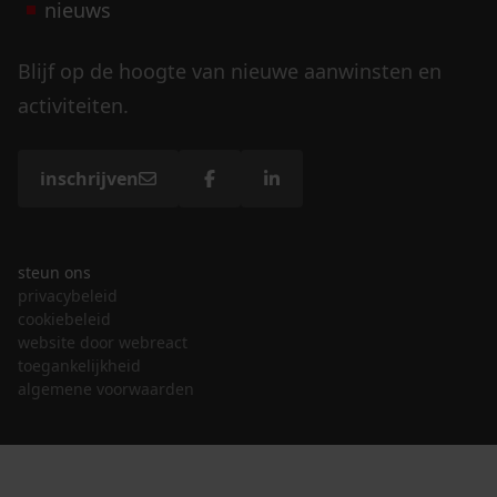
nieuws
Blijf op de hoogte van nieuwe aanwinsten en
activiteiten.
inschrijven
steun ons
privacybeleid
cookiebeleid
website door webreact
toegankelijkheid
algemene voorwaarden