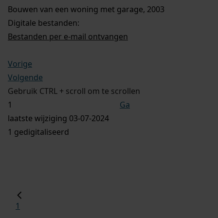
Bouwen van een woning met garage, 2003
Digitale bestanden:
Bestanden per e-mail ontvangen
Vorige
Volgende
Gebruik CTRL + scroll om te scrollen
Ga
laatste wijziging 03-07-2024
1 gedigitaliseerd
1