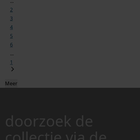
...
2
3
4
5
6
...
1
Meer
doorzoek de
collectie via de