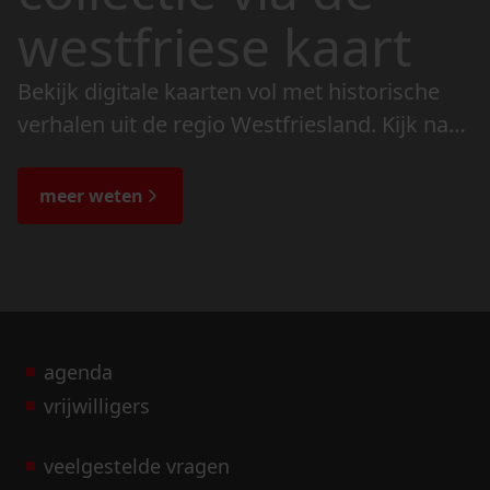
westfriese kaart
Bekijk digitale kaarten vol met historische
verhalen uit de regio Westfriesland. Kijk naar
de veranderingen in het landschap en lees
de bijzondere verhalen.
meer weten
agenda
vrijwilligers
veelgestelde vragen