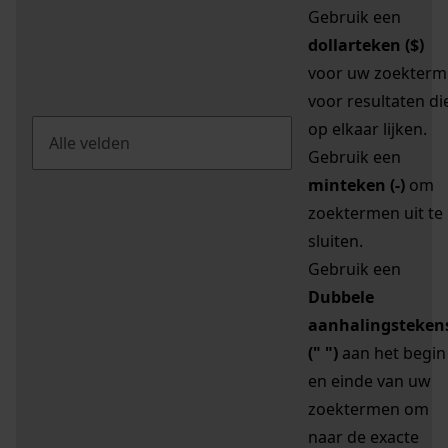
Gebruik een
dollarteken ($)
voor uw zoekterm
voor resultaten di
op elkaar lijken.
Gebruik een
minteken (-)
om
zoektermen uit te
sluiten.
Gebruik een
Dubbele
aanhalingsteken
(" ")
aan het begin
en einde van uw
zoektermen om
naar de exacte