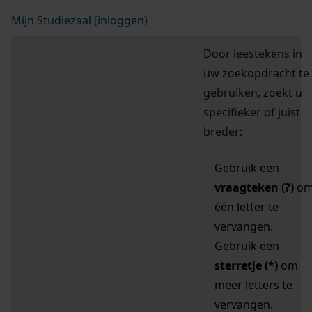
Mijn Studiezaal (inloggen)
Door leestekens in
uw zoekopdracht te
gebruiken, zoekt u
specifieker of juist
breder:
Gebruik een
vraagteken (?)
o
één letter te
vervangen.
Gebruik een
sterretje (*)
om
meer letters te
vervangen.