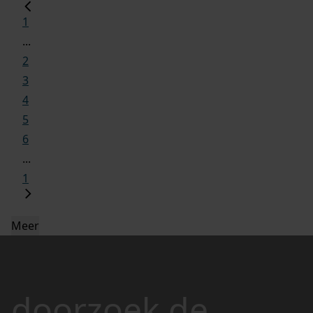
1
...
2
3
4
5
6
...
1
Meer
doorzoek de