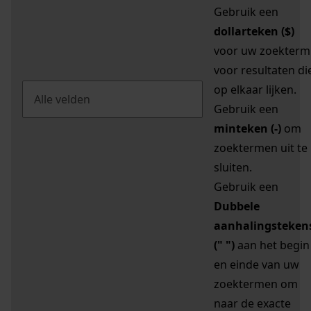
Gebruik een
dollarteken ($)
voor uw zoekterm
voor resultaten di
op elkaar lijken.
Gebruik een
minteken (-)
om
zoektermen uit te
sluiten.
Gebruik een
Dubbele
aanhalingsteken
(" ")
aan het begin
en einde van uw
zoektermen om
naar de exacte