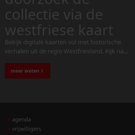
collectie via de
westfriese kaart
Bekijk digitale kaarten vol met historische
verhalen uit de regio Westfriesland. Kijk naar
de veranderingen in het landschap en lees
de bijzondere verhalen.
meer weten
agenda
vrijwilligers