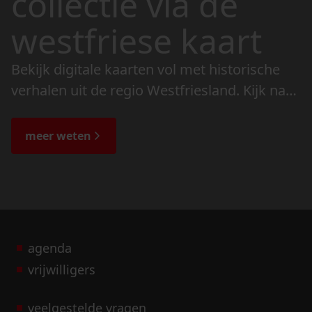
collectie via de
westfriese kaart
Bekijk digitale kaarten vol met historische
verhalen uit de regio Westfriesland. Kijk naar
de veranderingen in het landschap en lees
de bijzondere verhalen.
meer weten
agenda
vrijwilligers
veelgestelde vragen