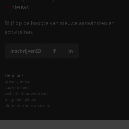
nieuws
Blijf op de hoogte van nieuwe aanwinsten en
activiteiten.
inschrijven
steun ons
privacybeleid
cookiebeleid
website door webreact
toegankelijkheid
algemene voorwaarden