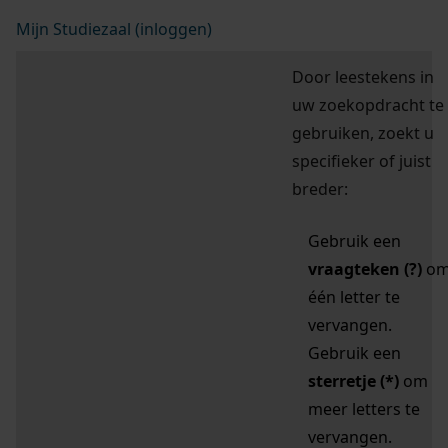
Mijn Studiezaal (inloggen)
Door leestekens in
uw zoekopdracht te
gebruiken, zoekt u
specifieker of juist
breder:
Gebruik een
vraagteken (?)
o
één letter te
vervangen.
Gebruik een
sterretje (*)
om
meer letters te
vervangen.