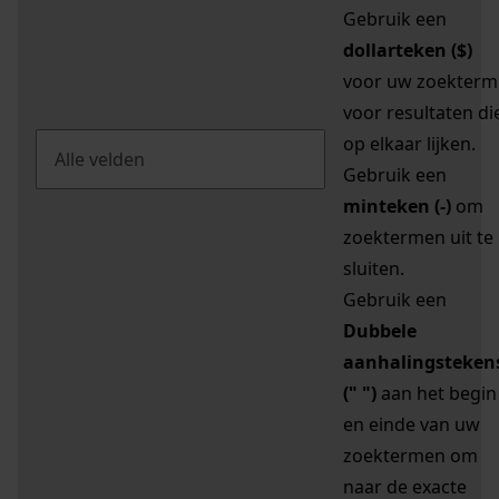
Gebruik een
dollarteken ($)
voor uw zoekterm
voor resultaten di
op elkaar lijken.
Gebruik een
minteken (-)
om
zoektermen uit te
sluiten.
Gebruik een
Dubbele
aanhalingsteken
(" ")
aan het begin
en einde van uw
zoektermen om
naar de exacte