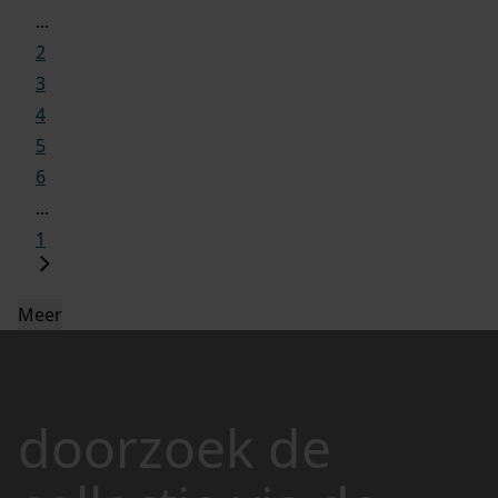
...
2
3
4
5
6
...
1
Meer
doorzoek de