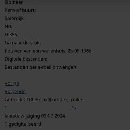
Opmeer
Kern of buurt:
Spierdijk
NB
:
D 355
Ga naar dit stuk:
Bouwen van een warenhuis, 25-05-1965
Digitale bestanden:
Bestanden per e-mail ontvangen
Vorige
Volgende
Gebruik CTRL + scroll om te scrollen
Ga
laatste wijziging 03-07-2024
1 gedigitaliseerd