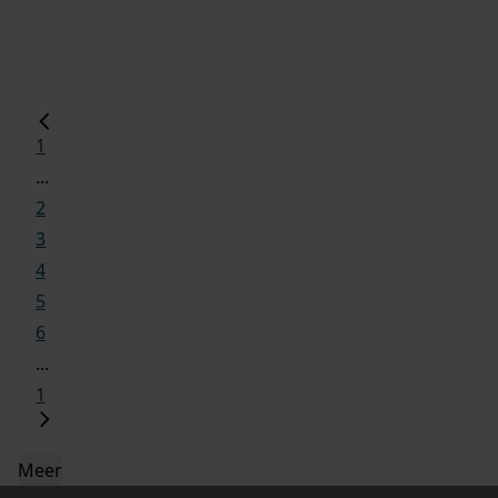
1
...
2
3
4
5
6
...
1
Meer