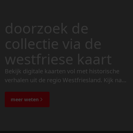
doorzoek de
collectie via de
westfriese kaart
Bekijk digitale kaarten vol met historische
verhalen uit de regio Westfriesland. Kijk naar
de veranderingen in het landschap en lees
de bijzondere verhalen.
meer weten