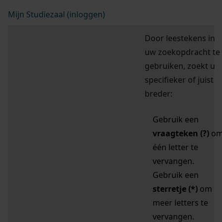
Mijn Studiezaal (inloggen)
Door leestekens in
uw zoekopdracht te
gebruiken, zoekt u
specifieker of juist
breder:
Gebruik een
vraagteken (?)
o
één letter te
vervangen.
Gebruik een
sterretje (*)
om
meer letters te
vervangen.