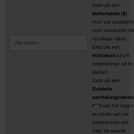
Gebruik een
dollarteken ($)
voor uw zoekterm
voor resultaten di
op elkaar lijken.
Gebruik een
minteken (-)
om
zoektermen uit te
sluiten.
Gebruik een
Dubbele
aanhalingsteken
(" ")
aan het begin
en einde van uw
zoektermen om
naar de exacte