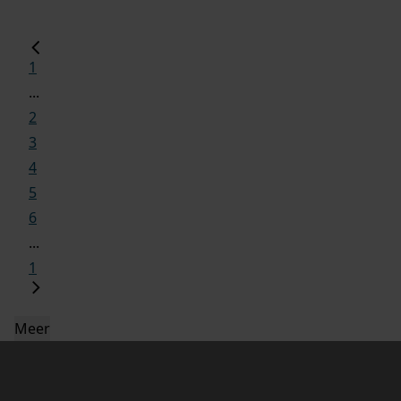
1
...
2
3
4
5
6
...
1
Meer