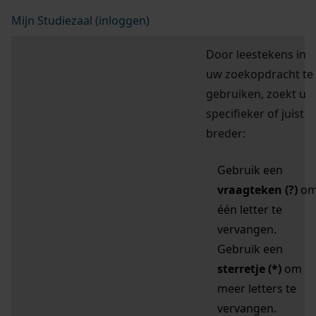
Mijn Studiezaal (inloggen)
Door leestekens in
uw zoekopdracht te
gebruiken, zoekt u
specifieker of juist
breder:
Gebruik een
vraagteken (?)
o
één letter te
vervangen.
Gebruik een
sterretje (*)
om
meer letters te
vervangen.