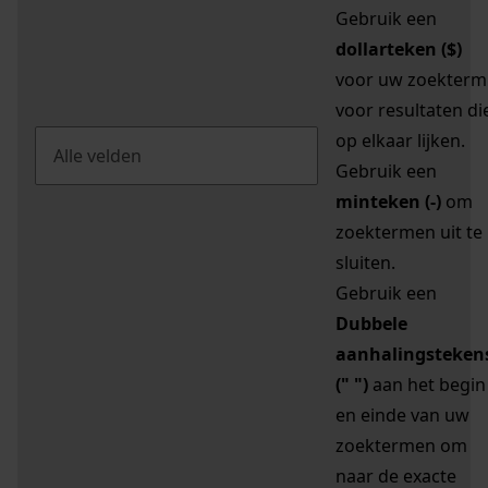
Gebruik een
dollarteken ($)
voor uw zoekterm
voor resultaten di
op elkaar lijken.
Gebruik een
minteken (-)
om
zoektermen uit te
sluiten.
Gebruik een
Dubbele
aanhalingsteken
(" ")
aan het begin
en einde van uw
zoektermen om
naar de exacte