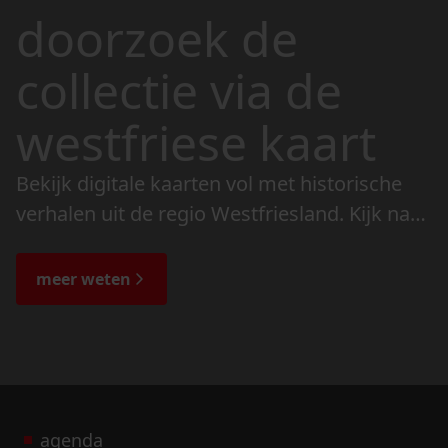
doorzoek de
collectie via de
westfriese kaart
Bekijk digitale kaarten vol met historische
verhalen uit de regio Westfriesland. Kijk naar
de veranderingen in het landschap en lees
de bijzondere verhalen.
meer weten
agenda