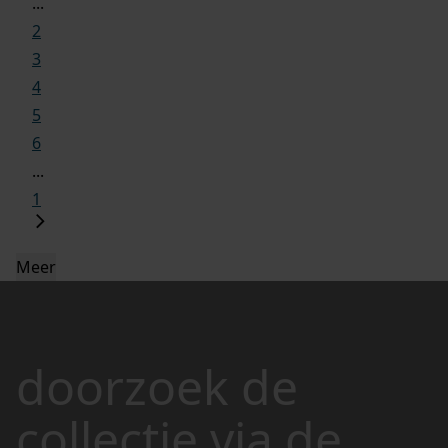
...
2
3
4
5
6
...
1
Meer
doorzoek de
collectie via de