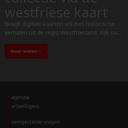
westfriese kaart
Bekijk digitale kaarten vol met historische
verhalen uit de regio Westfriesland. Kijk naar
de veranderingen in het landschap en lees
de bijzondere verhalen.
meer weten
agenda
vrijwilligers
veelgestelde vragen