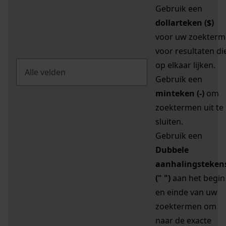
Gebruik een
dollarteken ($)
voor uw zoekterm
voor resultaten di
op elkaar lijken.
Gebruik een
minteken (-)
om
zoektermen uit te
sluiten.
Gebruik een
Dubbele
aanhalingsteken
(" ")
aan het begin
en einde van uw
zoektermen om
naar de exacte