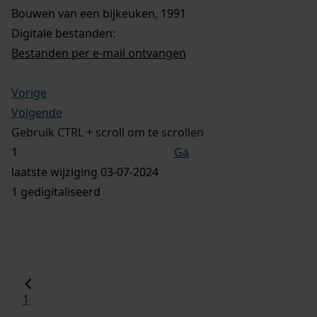
Bouwen van een bijkeuken, 1991
Digitale bestanden:
Bestanden per e-mail ontvangen
Vorige
Volgende
Gebruik CTRL + scroll om te scrollen
Ga
laatste wijziging 03-07-2024
1 gedigitaliseerd
1