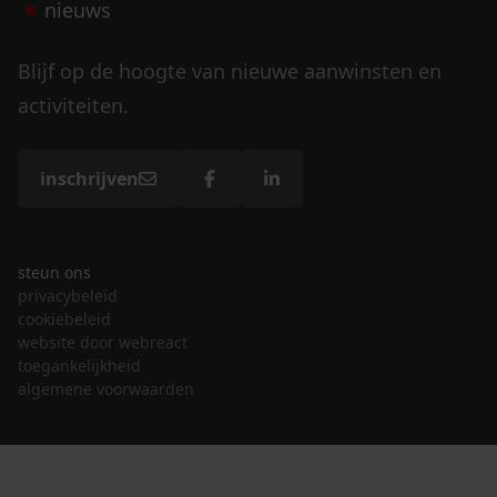
nieuws
Blijf op de hoogte van nieuwe aanwinsten en
activiteiten.
inschrijven
steun ons
privacybeleid
cookiebeleid
website door webreact
toegankelijkheid
algemene voorwaarden