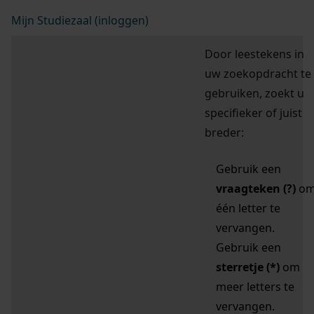
Mijn Studiezaal (inloggen)
Door leestekens in
uw zoekopdracht te
gebruiken, zoekt u
specifieker of juist
breder:
Gebruik een
vraagteken (?)
o
één letter te
vervangen.
Gebruik een
sterretje (*)
om
meer letters te
vervangen.