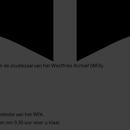
in de studiezaal van het Westfries Archief (WFA).
website van het WFA.
 om 9.30 uur voor u klaar.