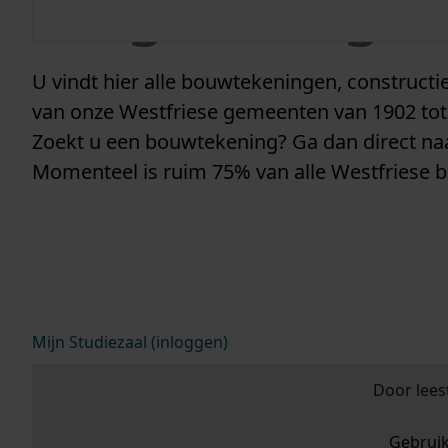
vergunninge
U vindt hier alle bouwtekeningen, construc
van onze Westfriese gemeenten van 1902 tot
Zoekt u een bouwtekening? Ga dan direct n
Momenteel is ruim 75% van alle Westfriese 
Mijn Studiezaal (inloggen)
Door lees
Gebrui