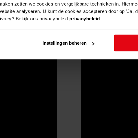
aken zetten we cookies en vergelijkbare technieken in. Hierme
website analyseren. U kunt de cookies accepteren door op 'Ja, da
rivacy? Bekijk ons privacybeleid
privacybeleid
Instellingen beheren