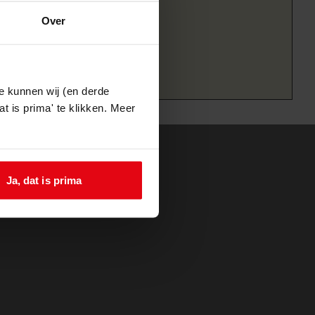
Over
e kunnen wij (en derde
t is prima' te klikken. Meer
Ja, dat is prima