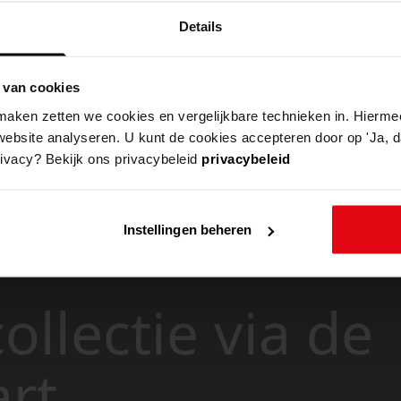
Details
 van cookies
aken zetten we cookies en vergelijkbare technieken in. Hierme
website analyseren. U kunt de cookies accepteren door op 'Ja, da
rivacy? Bekijk ons privacybeleid
privacybeleid
Instellingen beheren
ollectie via de
art