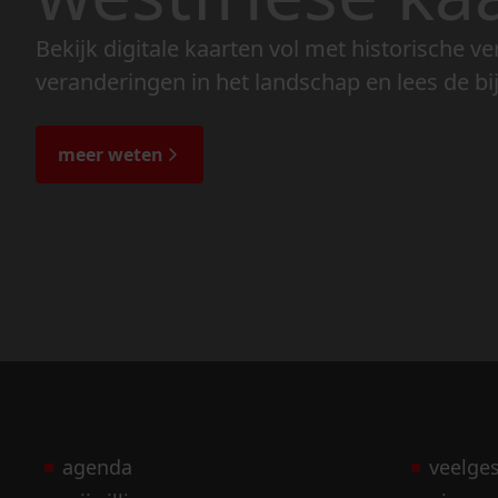
Bekijk digitale kaarten vol met historische ve
veranderingen in het landschap en lees de bi
meer weten
agenda
veelge