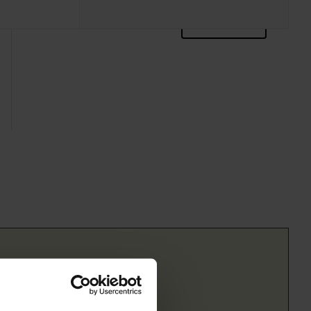
zoektips