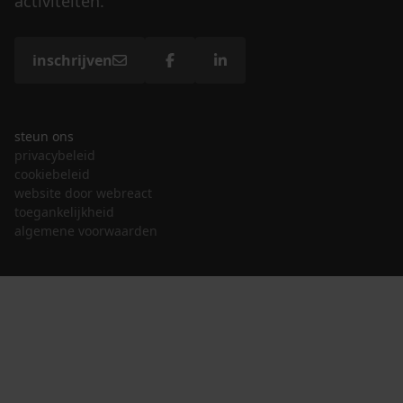
activiteiten.
inschrijven
steun ons
privacybeleid
cookiebeleid
website door webreact
toegankelijkheid
algemene voorwaarden