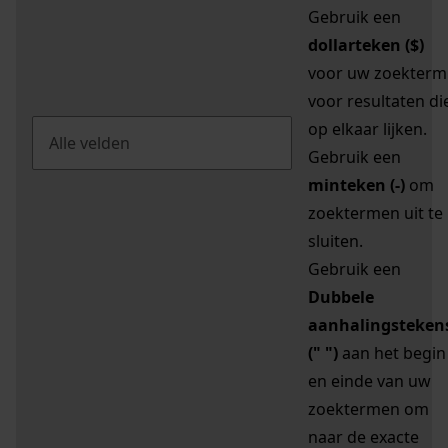
Gebruik een
dollarteken ($)
voor uw zoekterm
voor resultaten di
op elkaar lijken.
Gebruik een
minteken (-)
om
zoektermen uit te
sluiten.
Gebruik een
Dubbele
aanhalingsteken
(" ")
aan het begin
en einde van uw
zoektermen om
naar de exacte