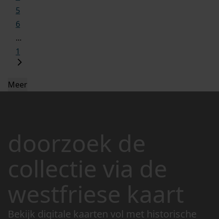
5
6
...
1
Meer
doorzoek de
collectie via de
westfriese kaart
Bekijk digitale kaarten vol met historische