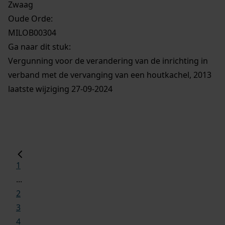
Zwaag
Oude Orde:
MILOB00304
Ga naar dit stuk:
Vergunning voor de verandering van de inrichting in
verband met de vervanging van een houtkachel, 2013
laatste wijziging 27-09-2024
1
...
2
3
4