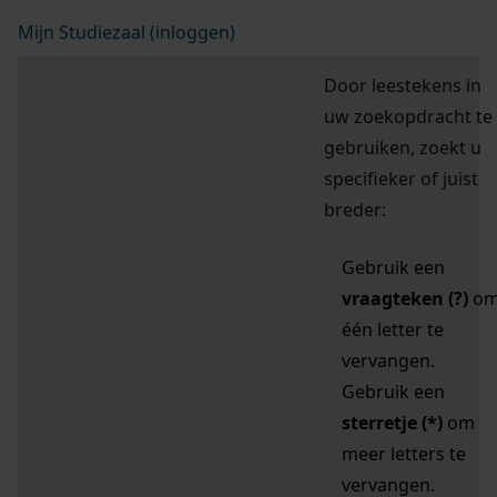
Mijn Studiezaal (inloggen)
Door leestekens in
uw zoekopdracht te
gebruiken, zoekt u
specifieker of juist
breder:
Gebruik een
vraagteken (?)
o
één letter te
vervangen.
Gebruik een
sterretje (*)
om
meer letters te
vervangen.