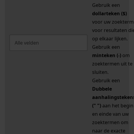
Gebruik een
dollarteken ($)
voor uw zoekterm
voor resultaten di
op elkaar lijken.
Gebruik een
minteken (-)
om
zoektermen uit te
sluiten.
Gebruik een
Dubbele
aanhalingsteken
(" ")
aan het begin
en einde van uw
zoektermen om
naar de exacte