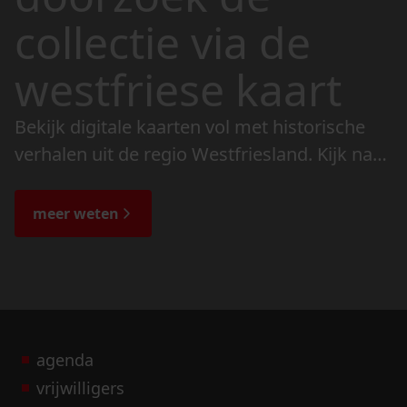
collectie via de
westfriese kaart
Bekijk digitale kaarten vol met historische
verhalen uit de regio Westfriesland. Kijk naar
de veranderingen in het landschap en lees
de bijzondere verhalen.
meer weten
agenda
vrijwilligers