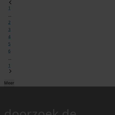
1
...
2
3
4
5
6
...
1
Meer
doorzoek de