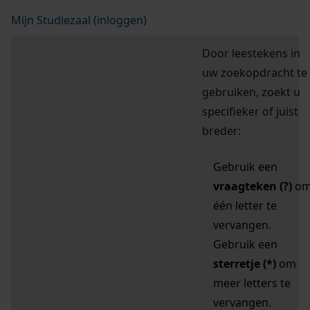
Mijn Studiezaal (inloggen)
Door leestekens in
uw zoekopdracht te
gebruiken, zoekt u
specifieker of juist
breder:
Gebruik een
vraagteken (?)
o
één letter te
vervangen.
Gebruik een
sterretje (*)
om
meer letters te
vervangen.