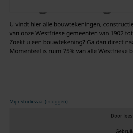
vergunninge
U vindt hier alle bouwtekeningen, construc
van onze Westfriese gemeenten van 1902 tot
Zoekt u een bouwtekening? Ga dan direct n
Momenteel is ruim 75% van alle Westfriese 
Mijn Studiezaal (inloggen)
Door lees
Gebrui