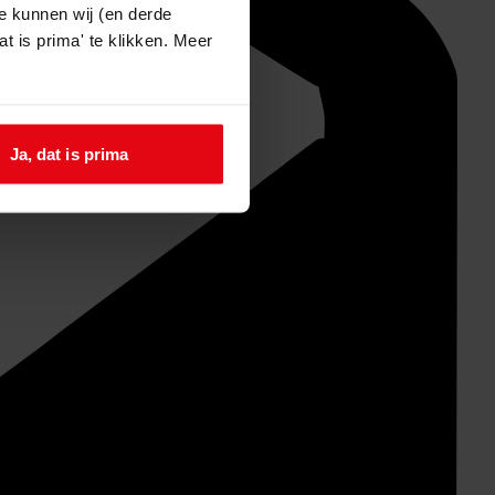
e kunnen wij (en derde
t is prima' te klikken. Meer
Ja, dat is prima