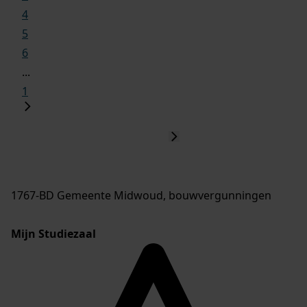
4
5
6
...
1
1767-BD Gemeente Midwoud, bouwvergunningen
Mijn Studiezaal