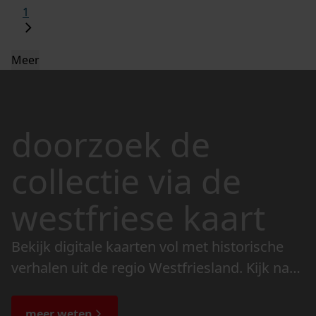
1
Meer
doorzoek de
collectie via de
westfriese kaart
Bekijk digitale kaarten vol met historische
verhalen uit de regio Westfriesland. Kijk naar
de veranderingen in het landschap en lees
de bijzondere verhalen.
meer weten