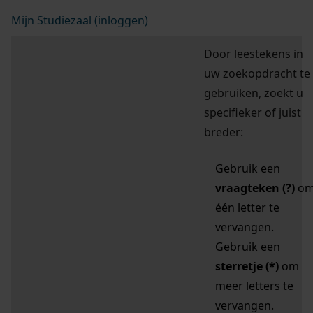
Mijn Studiezaal (inloggen)
Door leestekens in
uw zoekopdracht te
gebruiken, zoekt u
specifieker of juist
breder:
Gebruik een
vraagteken (?)
o
één letter te
vervangen.
Gebruik een
sterretje (*)
om
meer letters te
vervangen.