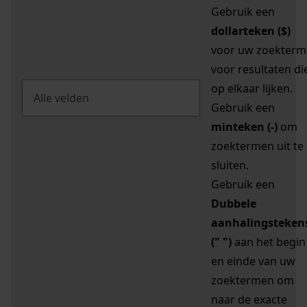
Gebruik een
dollarteken ($)
voor uw zoekterm
voor resultaten di
op elkaar lijken.
Gebruik een
minteken (-)
om
zoektermen uit te
sluiten.
Gebruik een
Dubbele
aanhalingsteken
(" ")
aan het begin
en einde van uw
zoektermen om
naar de exacte