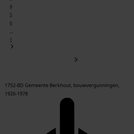
4
5
6
...
1
1752-BD Gemeente Berkhout, bouwvergunningen,
1926-1978