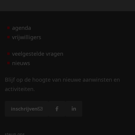
agenda
vrijwilligers
veelgestelde vragen
nieuws
Blijf op de hoogte van nieuwe aanwinsten en
activiteiten.
inschrijven
steun ons