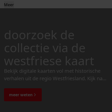
Meer
doorzoek de
collectie via de
westfriese kaart
Bekijk digitale kaarten vol met historische
verhalen uit de regio Westfriesland. Kijk naar
de veranderingen in het landschap en lees
de bijzondere verhalen.
meer weten