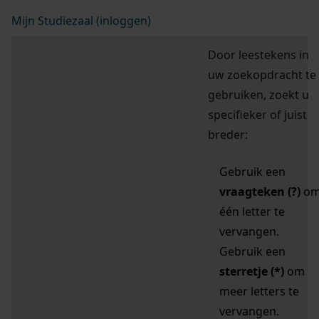
Mijn Studiezaal (inloggen)
Door leestekens in
uw zoekopdracht te
gebruiken, zoekt u
specifieker of juist
breder:
Gebruik een
vraagteken (?)
o
één letter te
vervangen.
Gebruik een
sterretje (*)
om
meer letters te
vervangen.