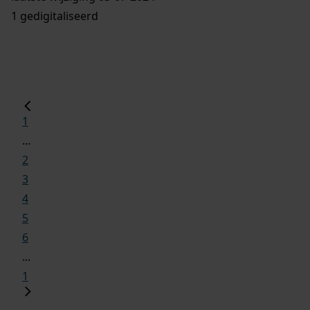
1 gedigitaliseerd
1
...
2
3
4
5
6
...
1