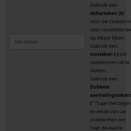
Gebruik een
dollarteken ($)
voor uw zoekterm
voor resultaten di
op elkaar lijken.
Gebruik een
minteken (-)
om
zoektermen uit te
sluiten.
Gebruik een
Dubbele
aanhalingsteken
(" ")
aan het begin
en einde van uw
zoektermen om
naar de exacte