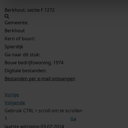
Berkhout, sectie F 1272
Gemeente:
Berkhout
Kern of buurt:
Spierdijk
Ga naar dit stuk:
Bouw bedrijfswoning, 1974
Digitale bestanden:
Bestanden per e-mail ontvangen
Vorige
Volgende
Gebruik CTRL + scroll om te scrollen
Ga
laatste wijziging 03-07-2024