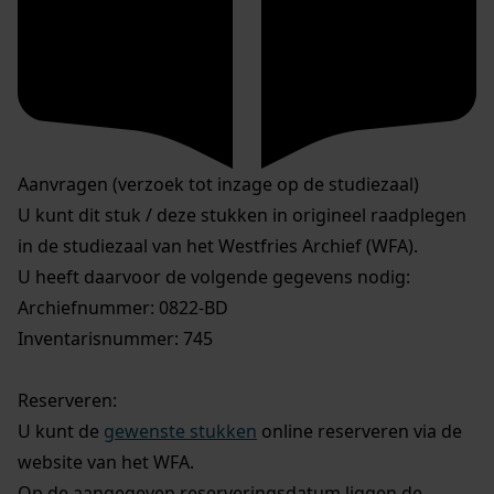
Aanvragen (verzoek tot inzage op de studiezaal)
U kunt dit stuk / deze stukken in origineel raadplegen
in de studiezaal van het Westfries Archief (WFA).
U heeft daarvoor de volgende gegevens nodig:
Archiefnummer: 0822-BD
Inventarisnummer: 745
Reserveren:
U kunt de
gewenste stukken
online reserveren via de
website van het WFA.
Op de aangegeven reserveringsdatum liggen de