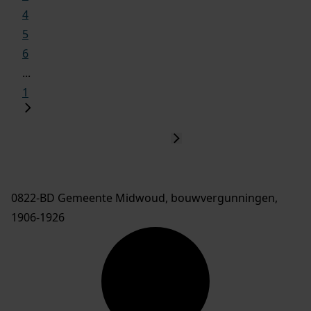
4
5
6
...
1
0822-BD Gemeente Midwoud, bouwvergunningen,
1906-1926