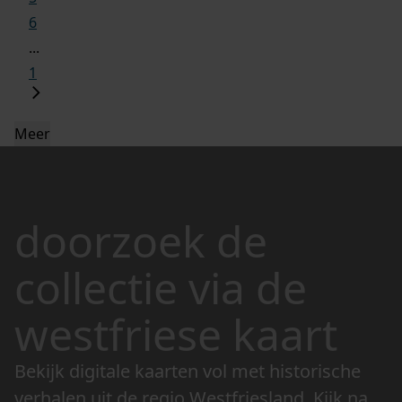
6
...
1
Meer
doorzoek de
collectie via de
westfriese kaart
Bekijk digitale kaarten vol met historische
verhalen uit de regio Westfriesland. Kijk naar