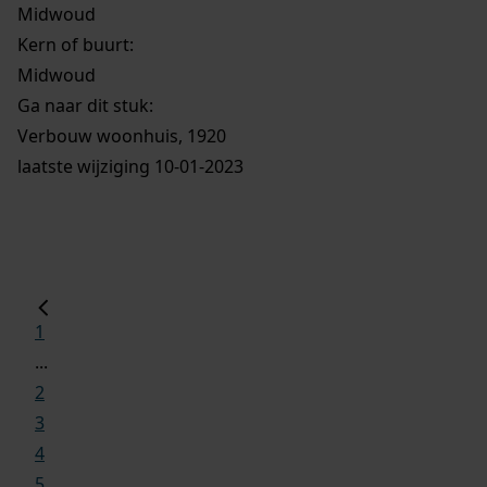
Midwoud
Kern of buurt:
Midwoud
Ga naar dit stuk:
Verbouw woonhuis, 1920
laatste wijziging 10-01-2023
1
...
2
3
4
5