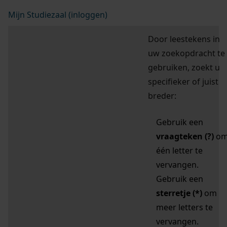
Mijn Studiezaal (inloggen)
Door leestekens in
uw zoekopdracht te
gebruiken, zoekt u
specifieker of juist
breder:
Gebruik een
vraagteken (?)
o
één letter te
vervangen.
Gebruik een
sterretje (*)
om
meer letters te
vervangen.