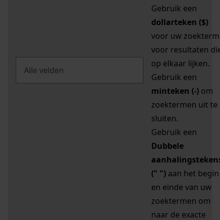
Gebruik een
dollarteken ($)
voor uw zoekterm
voor resultaten di
op elkaar lijken.
Gebruik een
minteken (-)
om
zoektermen uit te
sluiten.
Gebruik een
Dubbele
aanhalingsteken
(" ")
aan het begin
en einde van uw
zoektermen om
naar de exacte