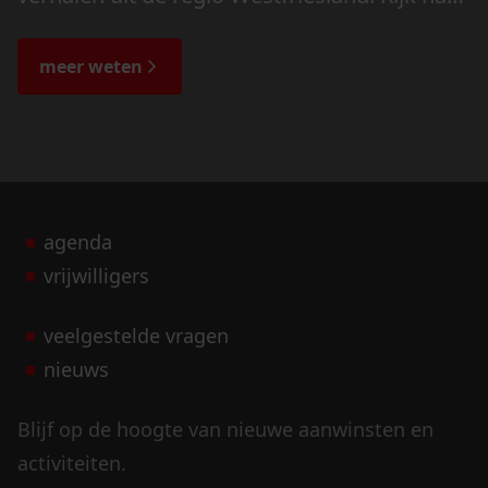
de veranderingen in het landschap en lees
de bijzondere verhalen.
meer weten
agenda
vrijwilligers
veelgestelde vragen
nieuws
Blijf op de hoogte van nieuwe aanwinsten en
activiteiten.