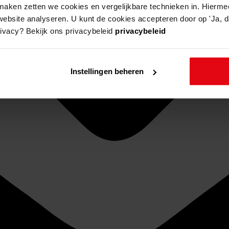
aken zetten we cookies en vergelijkbare technieken in. Hierme
website analyseren. U kunt de cookies accepteren door op 'Ja, da
rivacy? Bekijk ons privacybeleid
privacybeleid
Instellingen beheren