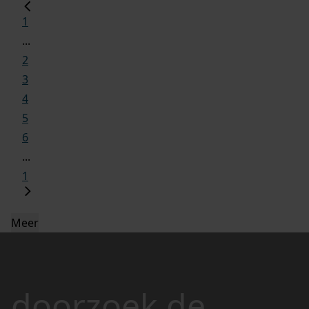
1
...
2
3
4
5
6
...
1
Meer
doorzoek de