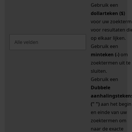
Gebruik een
dollarteken ($)
voor uw zoekterm
voor resultaten di
op elkaar lijken.
Gebruik een
minteken (-)
om
zoektermen uit te
sluiten.
Gebruik een
Dubbele
aanhalingsteken
(" ")
aan het begin
en einde van uw
zoektermen om
naar de exacte