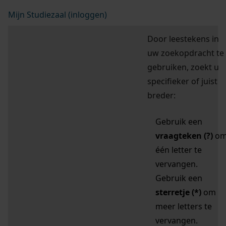
Mijn Studiezaal (inloggen)
Door leestekens in
uw zoekopdracht te
gebruiken, zoekt u
specifieker of juist
breder:
Gebruik een
vraagteken (?)
o
één letter te
vervangen.
Gebruik een
sterretje (*)
om
meer letters te
vervangen.