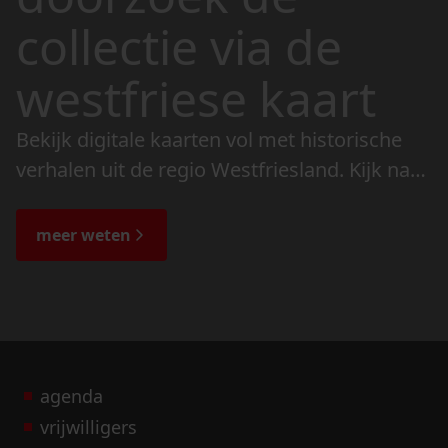
collectie via de
westfriese kaart
Bekijk digitale kaarten vol met historische
verhalen uit de regio Westfriesland. Kijk naar
de veranderingen in het landschap en lees
de bijzondere verhalen.
meer weten
agenda
vrijwilligers