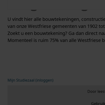
vergunninge
U vindt hier alle bouwtekeningen, construc
van onze Westfriese gemeenten van 1902 tot
Zoekt u een bouwtekening? Ga dan direct n
Momenteel is ruim 75% van alle Westfriese 
Mijn Studiezaal (inloggen)
Door lees
Gebrui