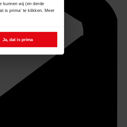
e kunnen wij (en derde
t is prima' te klikken. Meer
Ja, dat is prima