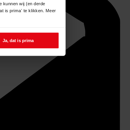
e kunnen wij (en derde
t is prima' te klikken. Meer
Ja, dat is prima