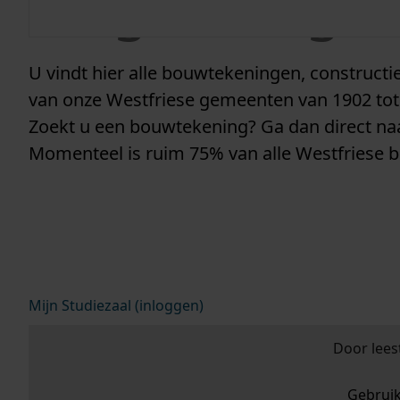
vergunninge
U vindt hier alle bouwtekeningen, construc
van onze Westfriese gemeenten van 1902 tot
Zoekt u een bouwtekening? Ga dan direct n
Momenteel is ruim 75% van alle Westfriese 
Mijn Studiezaal (inloggen)
Door lees
Gebrui