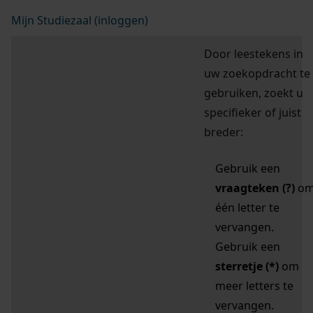
Mijn Studiezaal (inloggen)
Door leestekens in
uw zoekopdracht te
gebruiken, zoekt u
specifieker of juist
breder:
Gebruik een
vraagteken (?)
o
één letter te
vervangen.
Gebruik een
sterretje (*)
om
meer letters te
vervangen.