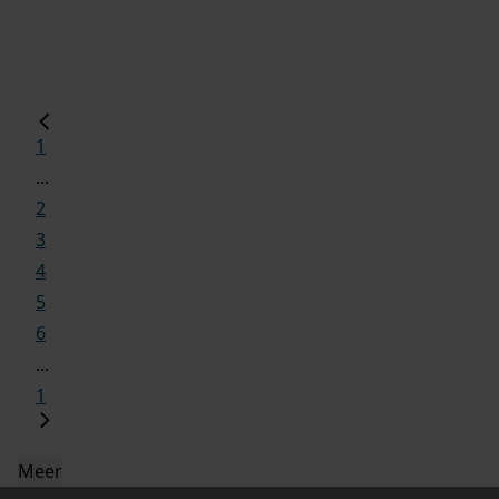
1
...
2
3
4
5
6
...
1
Meer