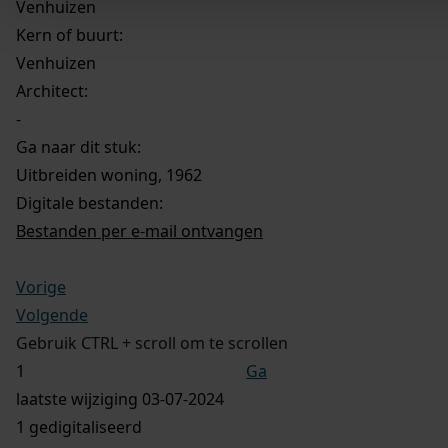
Venhuizen
Kern of buurt:
Venhuizen
Architect:
-
Ga naar dit stuk:
Uitbreiden woning, 1962
Digitale bestanden:
Bestanden per e-mail ontvangen
Vorige
Volgende
Gebruik CTRL + scroll om te scrollen
Ga
laatste wijziging 03-07-2024
1 gedigitaliseerd