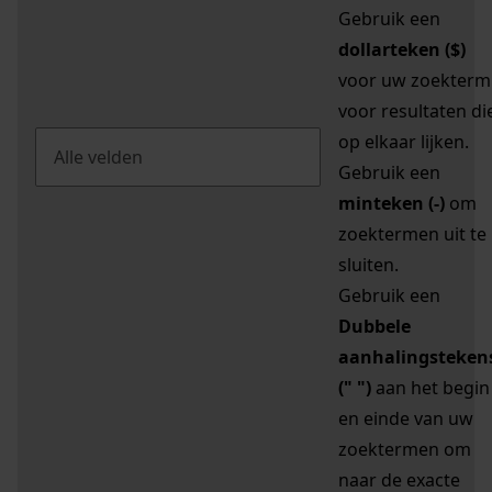
Gebruik een
dollarteken ($)
voor uw zoekterm
voor resultaten di
op elkaar lijken.
Gebruik een
minteken (-)
om
zoektermen uit te
sluiten.
Gebruik een
Dubbele
aanhalingsteken
(" ")
aan het begin
en einde van uw
zoektermen om
naar de exacte