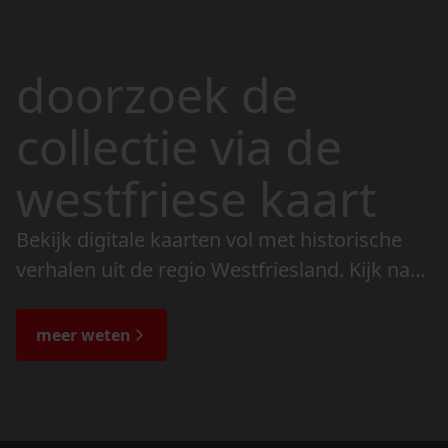
doorzoek de
collectie via de
westfriese kaart
Bekijk digitale kaarten vol met historische
verhalen uit de regio Westfriesland. Kijk naar
de veranderingen in het landschap en lees
de bijzondere verhalen.
meer weten