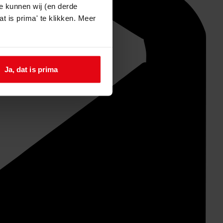
e kunnen wij (en derde
t is prima' te klikken. Meer
Ja, dat is prima