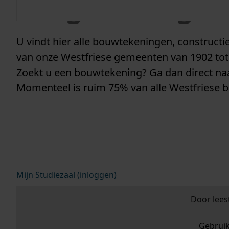
vergunninge
U vindt hier alle bouwtekeningen, construc
van onze Westfriese gemeenten van 1902 tot
Zoekt u een bouwtekening? Ga dan direct n
Momenteel is ruim 75% van alle Westfriese 
Mijn Studiezaal (inloggen)
Door lees
Gebrui