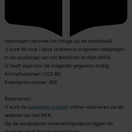
Aanvragen (verzoek tot inzage op de studiezaal)
U kunt dit stuk / deze stukken in origineel raadplegen
in de studiezaal van het Westfries Archief (WFA).
U heeft daarvoor de volgende gegevens nodig:
Archiefnummer: 1223-BD
Inventarisnummer: 856
Reserveren:
U kunt de
gewenste stukken
online reserveren via de
website van het WFA.
Op de aangegeven reserveringsdatum liggen de
stukken om 9.30 uur voor u klaar.