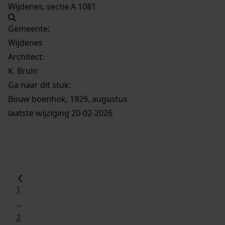
Wijdenes, sectie A 1081
Gemeente:
Wijdenes
Architect:
K. Bruin
Ga naar dit stuk:
Bouw boenhok, 1929, augustus
laatste wijziging 20-02-2026
1
...
2