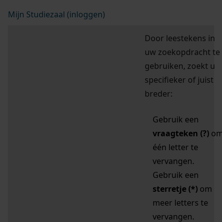
Mijn Studiezaal (inloggen)
Door leestekens in
uw zoekopdracht te
gebruiken, zoekt u
specifieker of juist
breder:
Gebruik een
vraagteken (?)
o
één letter te
vervangen.
Gebruik een
sterretje (*)
om
meer letters te
vervangen.