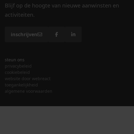
Blijf op de hoogte van nieuwe aanwinsten en
activiteiten.
inschrijven
steun ons
privacybeleid
cookiebeleid
website door webreact
toegankelijkheid
algemene voorwaarden