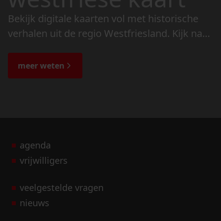
Bekijk digitale kaarten vol met historische
verhalen uit de regio Westfriesland. Kijk naar
de veranderingen in het landschap en lees
de bijzondere verhalen.
meer weten
agenda
vrijwilligers
veelgestelde vragen
nieuws