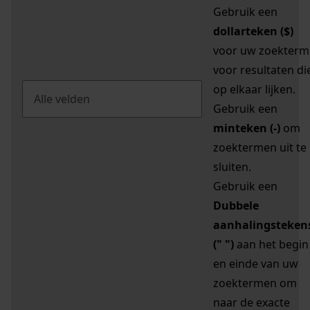
Gebruik een
dollarteken ($)
voor uw zoekterm
voor resultaten di
op elkaar lijken.
Gebruik een
minteken (-)
om
zoektermen uit te
sluiten.
Gebruik een
Dubbele
aanhalingsteken
(" ")
aan het begin
en einde van uw
zoektermen om
naar de exacte