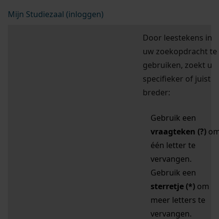
Mijn Studiezaal (inloggen)
Door leestekens in
uw zoekopdracht te
gebruiken, zoekt u
specifieker of juist
breder:
Gebruik een
vraagteken (?)
o
één letter te
vervangen.
Gebruik een
sterretje (*)
om
meer letters te
vervangen.