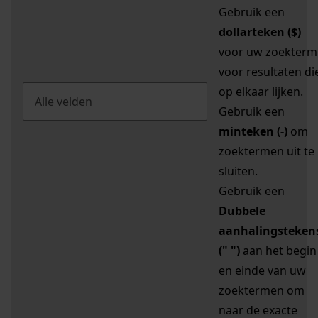
Gebruik een
dollarteken ($)
voor uw zoekterm
voor resultaten di
op elkaar lijken.
Gebruik een
minteken (-)
om
zoektermen uit te
sluiten.
Gebruik een
Dubbele
aanhalingsteken
(" ")
aan het begin
en einde van uw
zoektermen om
naar de exacte