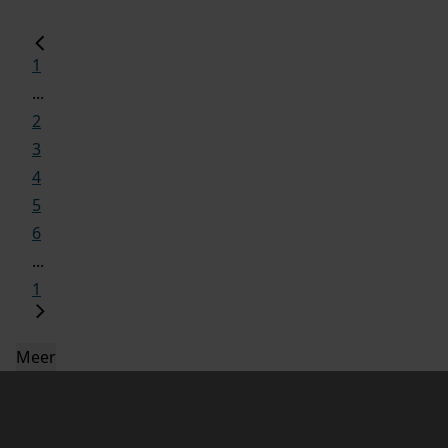
1
...
2
3
4
5
6
...
1
Meer