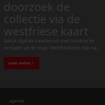
doorzoek de
collectie via de
westfriese kaart
Bekijk digitale kaarten vol met historische
verhalen uit de regio Westfriesland. Kijk naar
de veranderingen in het landschap en lees
de bijzondere verhalen.
meer weten
agenda