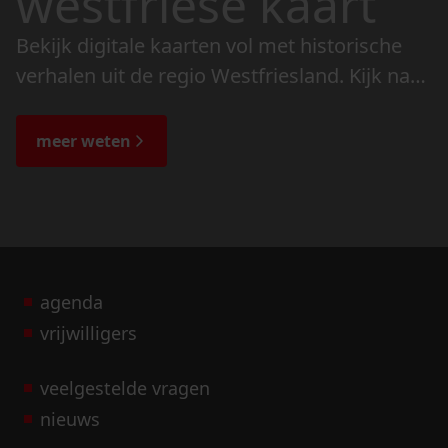
westfriese kaart
Bekijk digitale kaarten vol met historische
verhalen uit de regio Westfriesland. Kijk naar
de veranderingen in het landschap en lees
de bijzondere verhalen.
meer weten
agenda
vrijwilligers
veelgestelde vragen
nieuws