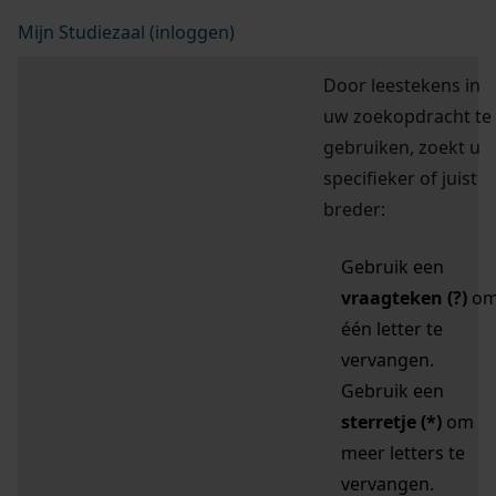
Mijn Studiezaal (inloggen)
Door leestekens in
uw zoekopdracht te
gebruiken, zoekt u
specifieker of juist
breder:
Gebruik een
vraagteken (?)
o
één letter te
vervangen.
Gebruik een
sterretje (*)
om
meer letters te
vervangen.