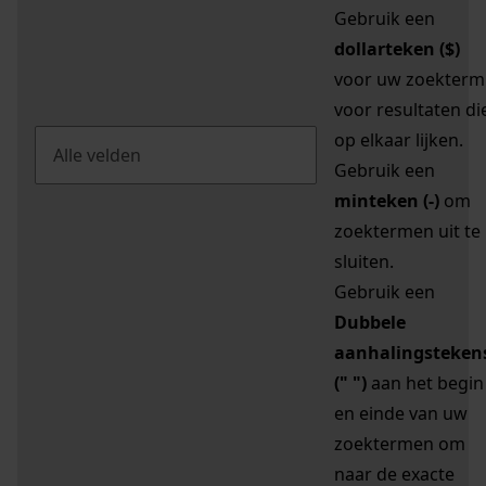
Gebruik een
dollarteken ($)
voor uw zoekterm
voor resultaten di
op elkaar lijken.
Gebruik een
minteken (-)
om
zoektermen uit te
sluiten.
Gebruik een
Dubbele
aanhalingsteken
(" ")
aan het begin
en einde van uw
zoektermen om
naar de exacte