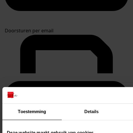
Doorsturen per email
Toestemming
Details
Deze website maakt gebruik van cookies