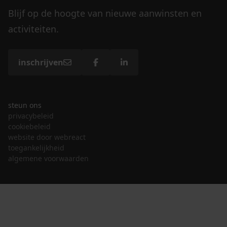
Blijf op de hoogte van nieuwe aanwinsten en
activiteiten.
inschrijven
steun ons
privacybeleid
cookiebeleid
website door webreact
toegankelijkheid
algemene voorwaarden