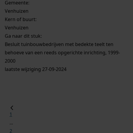
Gemeente:
Venhuizen
Kern of buurt:
Venhuizen
Ga naar dit stuk:
Besluit tuinbouwbedrijven met bedekte teelt ten
behoeve van een reeds opgerichte inrichting, 1999-
2000
laatste wijziging 27-09-2024
1
...
2