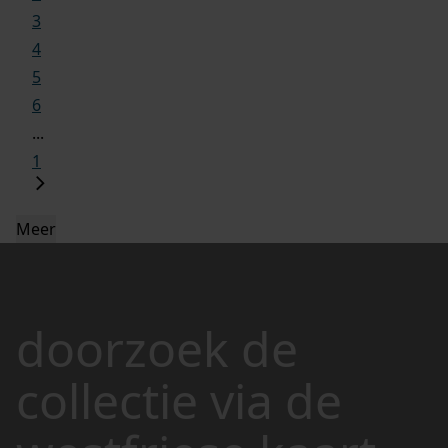
3
4
5
6
...
1
Meer
doorzoek de
collectie via de