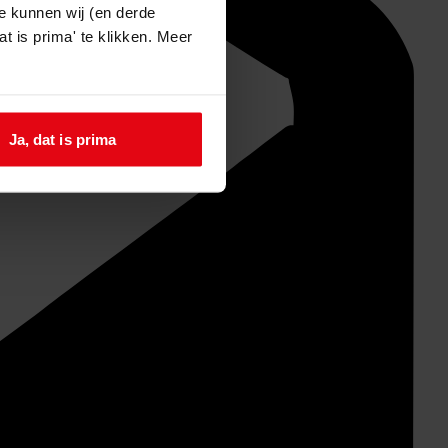
e kunnen wij (en derde
t is prima' te klikken. Meer
Ja, dat is prima