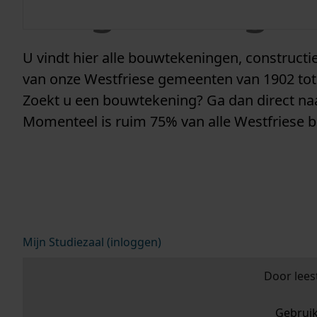
vergunninge
U vindt hier alle bouwtekeningen, construc
van onze Westfriese gemeenten van 1902 tot
Zoekt u een bouwtekening? Ga dan direct n
Momenteel is ruim 75% van alle Westfriese 
Mijn Studiezaal (inloggen)
Door lees
Gebrui