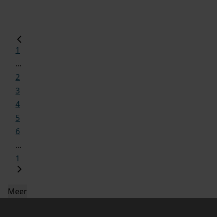
1
...
2
3
4
5
6
...
1
Meer