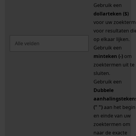
Gebruik een
dollarteken ($)
voor uw zoekterm
voor resultaten di
op elkaar lijken.
Gebruik een
minteken (-)
om
zoektermen uit te
sluiten.
Gebruik een
Dubbele
aanhalingsteken
(" ")
aan het begin
en einde van uw
zoektermen om
naar de exacte