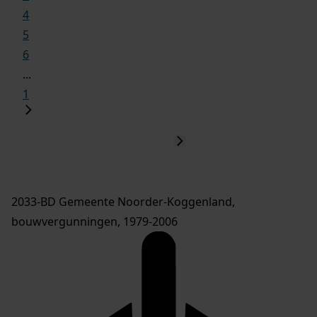
4
5
6
...
1
2033-BD Gemeente Noorder-Koggenland,
bouwvergunningen, 1979-2006