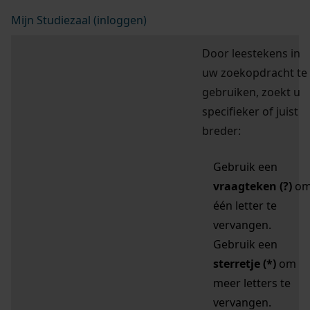
Mijn Studiezaal (inloggen)
Door leestekens in
uw zoekopdracht te
gebruiken, zoekt u
specifieker of juist
breder:
Gebruik een
vraagteken (?)
o
één letter te
vervangen.
Gebruik een
sterretje (*)
om
meer letters te
vervangen.