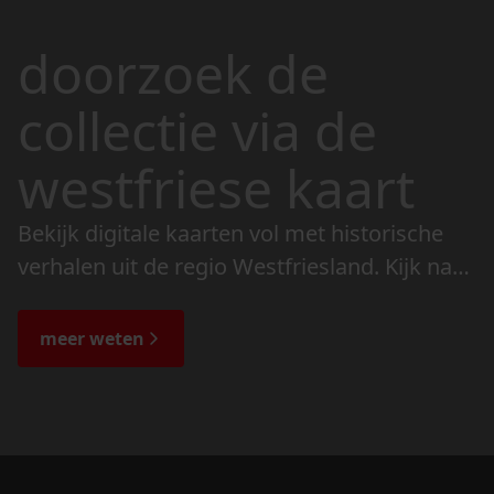
doorzoek de
collectie via de
westfriese kaart
Bekijk digitale kaarten vol met historische
verhalen uit de regio Westfriesland. Kijk naar
de veranderingen in het landschap en lees
de bijzondere verhalen.
meer weten